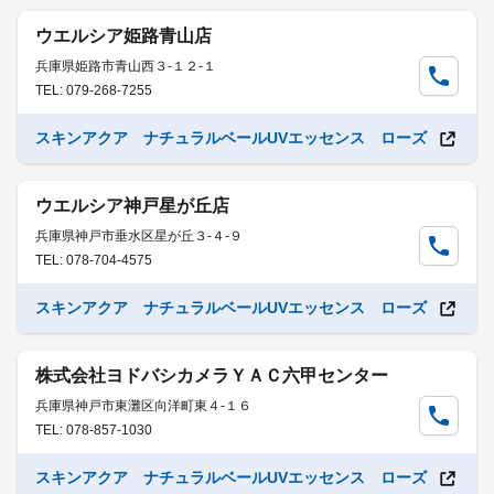
ウエルシア姫路青山店
兵庫県姫路市青山西３-１２-１
TEL: 079-268-7255
スキンアクア ナチュラルベールUVエッセンス ローズ
ウエルシア神戸星が丘店
兵庫県神戸市垂水区星が丘３-４-９
TEL: 078-704-4575
スキンアクア ナチュラルベールUVエッセンス ローズ
株式会社ヨドバシカメラＹＡＣ六甲センター
兵庫県神戸市東灘区向洋町東４-１６
TEL: 078-857-1030
スキンアクア ナチュラルベールUVエッセンス ローズ