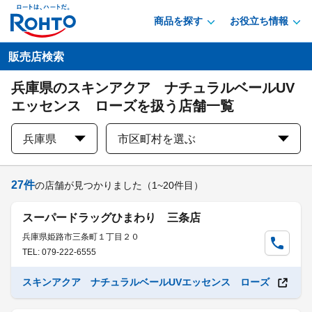
商品を探す
お役立ち情報
販売店検索
兵庫県のスキンアクア ナチュラルベールUV
エッセンス ローズを扱う店舗一覧
兵庫県
市区町村を選ぶ
27
件
の店舗が見つかりました
（1~20件目）
スーパードラッグひまわり 三条店
兵庫県姫路市三条町１丁目２０
TEL: 079-222-6555
スキンアクア ナチュラルベールUVエッセンス ローズ