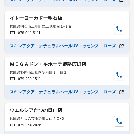
イトーヨーカドー明石店
兵庫県明石市二見町西二見駅前１-１８
TEL: 078-941-5111
スキンアクア ナチュラルベールUVエッセンス ローズ
ＭＥＧＡドン・キホーテ姫路広畑店
兵庫県姫路市広畑区夢前町１丁目１
TEL: 079-230-1511
スキンアクア ナチュラルベールUVエッセンス ローズ
ウエルシアたつの日山店
兵庫県たつの市龍野町日山４０-３
TEL: 0791-64-2036