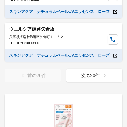
スキンアクア ナチュラルベールUVエッセンス ローズ
ウエルシア姫路矢倉店
兵庫県姫路市飾磨区矢倉町１－７２
TEL: 079-230-0860
スキンアクア ナチュラルベールUVエッセンス ローズ
前の
20
件
次の
20
件