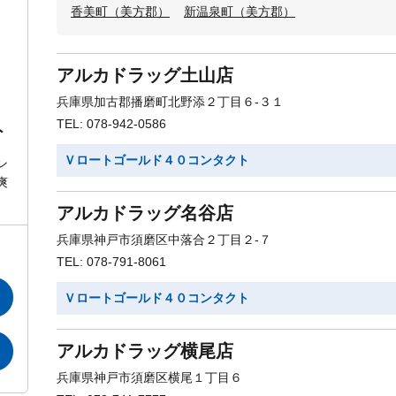
香美町（美方郡）
新温泉町（美方郡）
アルカドラッグ土山店
兵庫県加古郡播磨町北野添２丁目６-３１
TEL: 078-942-0586
ト
Ｖロートゴールド４０コンタクト
ン
爽
アルカドラッグ名谷店
兵庫県神戸市須磨区中落合２丁目２-７
TEL: 078-791-8061
Ｖロートゴールド４０コンタクト
アルカドラッグ横尾店
兵庫県神戸市須磨区横尾１丁目６