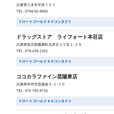
兵庫県三木市平田７５７
TEL: 0794-82-8660
Ｖロートゴールド４０コンタクト
ドラッグストア ライフォート本荘店
兵庫県加古郡播磨町北本荘３丁目１-２９
TEL: 079-435-1251
Ｖロートゴールド４０コンタクト
ココカラファイン昆陽東店
兵庫県伊丹市昆陽南５-１-１０
TEL: 072-782-8716
Ｖロートゴールド４０コンタクト