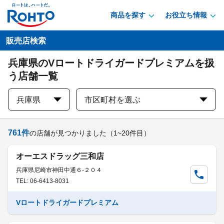
商品を探す
お役立ち情報
販売店検索
兵庫県のVロートドライガードプレミアムを扱
う店舗一覧
兵庫県
市区町村を選ぶ
761
件
の店舗が見つかりました
（1~20件目）
オーエスドラッグ三和店
兵庫県尼崎市神田中通６-２０４
TEL: 06-6413-8031
Vロートドライガードプレミアム