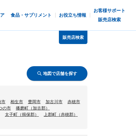
お客様サポート
ア
食品・サプリメント
お役立ち情報
販売店検索
販売店検索
地図で店舗を探す
崎市
相生市
豊岡市
加古川市
赤穂市
つの市
播磨町（加古郡）
太子町（揖保郡）
上郡町（赤穂郡）