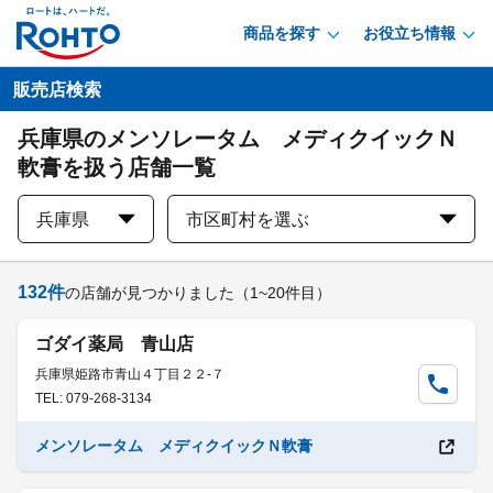
商品を探す
お役立ち情報
販売店検索
兵庫県のメンソレータム メディクイックＮ
軟膏を扱う店舗一覧
兵庫県
市区町村を選ぶ
132
件
の店舗が見つかりました
（1~20件目）
ゴダイ薬局 青山店
兵庫県姫路市青山４丁目２２-７
TEL: 079-268-3134
メンソレータム メディクイックＮ軟膏