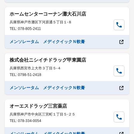
ホームセンターコーナン灘大石川店
兵庫県神戸市灘区下河原通５丁目１-８
TEL: 078-805-2411
メンソレータム メディクイックＮ軟膏
株式会社ニシイチドラッグ甲東園店
兵庫県西宮市上大市３丁目５-４
TEL: 0798-51-2418
メンソレータム メディクイックＮ軟膏
オーエスドラッグ三宮薬店
兵庫県神戸市中央区三宮町１丁目５-２５
TEL: 078-334-0054
メンソレータム メディクイックＮ軟膏