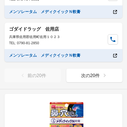
メンソレータム メディクイックＮ軟膏
ゴダイドラッグ 佐用店
兵庫県佐用郡佐用町佐用１０２３
TEL: 0790-81-2850
メンソレータム メディクイックＮ軟膏
前の
20
件
次の
20
件