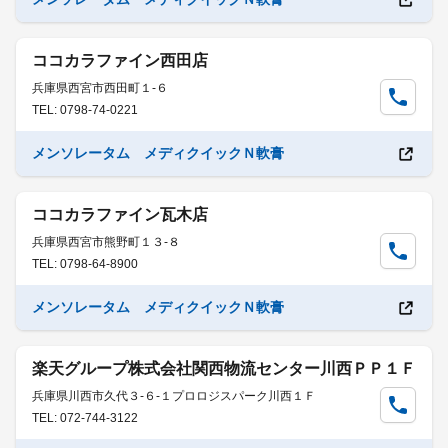
ココカラファイン西田店
兵庫県西宮市西田町１-６
TEL: 0798-74-0221
メンソレータム メディクイックＮ軟膏
ココカラファイン瓦木店
兵庫県西宮市熊野町１３-８
TEL: 0798-64-8900
メンソレータム メディクイックＮ軟膏
楽天グループ株式会社関西物流センター川西ＰＰ１Ｆ
兵庫県川西市久代３-６-１プロロジスパーク川西１Ｆ
TEL: 072-744-3122