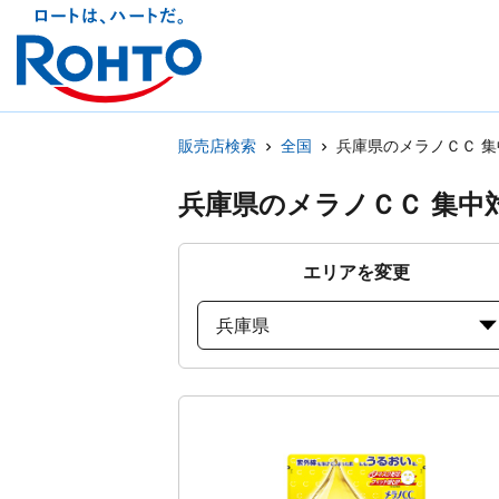
販売店検索
全国
兵庫県のメラノＣＣ 
兵庫県のメラノＣＣ 集中
エリアを変更
兵庫県