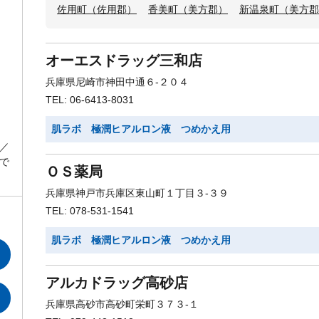
佐用町（佐用郡）
香美町（美方郡）
新温泉町（美方郡
オーエスドラッグ三和店
兵庫県尼崎市神田中通６-２０４
TEL: 06-6413-8031
肌ラボ 極潤ヒアルロン液 つめかえ用
／
で
ＯＳ薬局
兵庫県神戸市兵庫区東山町１丁目３-３９
TEL: 078-531-1541
肌ラボ 極潤ヒアルロン液 つめかえ用
アルカドラッグ高砂店
兵庫県高砂市高砂町栄町３７３-１