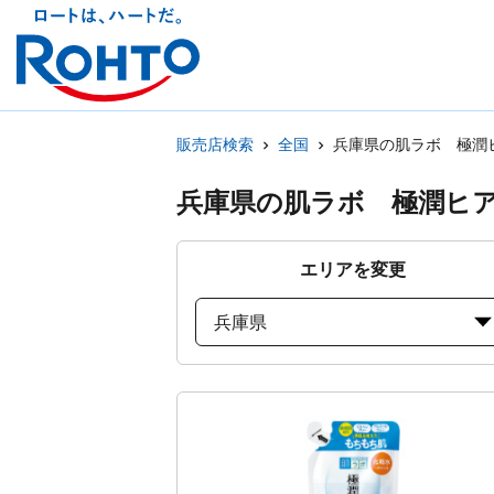
販売店検索
全国
兵庫県の肌ラボ 極潤
兵庫県の肌ラボ 極潤ヒ
エリアを変更
兵庫県