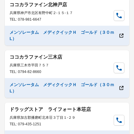
ココカラファイン北神戸店
兵庫県神戸市北区有野中町２-１５-１７
TEL: 078-981-6647
メンソレータム メディクイックＨ ゴールド（３０ｍ
L）
ココカラファイン三木店
兵庫県三木市平田７５７
TEL: 0794-82-8660
メンソレータム メディクイックＨ ゴールド（３０ｍ
L）
ドラッグストア ライフォート本荘店
兵庫県加古郡播磨町北本荘３丁目１-２９
TEL: 079-435-1251