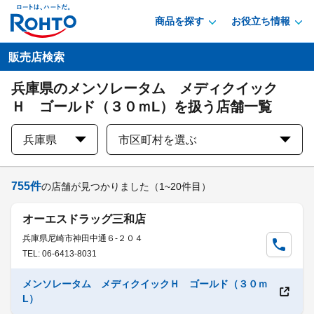
商品を探す
お役立ち情報
販売店検索
兵庫県のメンソレータム メディクイック
Ｈ ゴールド（３０ｍL）を扱う店舗一覧
兵庫県
市区町村を選ぶ
755
件
の店舗が見つかりました
（1~20件目）
オーエスドラッグ三和店
兵庫県尼崎市神田中通６-２０４
TEL: 06-6413-8031
メンソレータム メディクイックＨ ゴールド（３０ｍ
L）