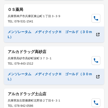
ＯＳ薬局
兵庫県神戸市兵庫区東山町１丁目３-３９
TEL: 078-531-1541
メンソレータム メディクイックＨ ゴールド（３０ｍ
L）
アルカドラッグ高砂店
兵庫県高砂市高砂町栄町３７３-１
TEL: 079-443-1512
メンソレータム メディクイックＨ ゴールド（３０ｍ
L）
アルカドラッグ土山店
兵庫県加古郡播磨町北野添２丁目６-３１
TEL: 078-942-0586