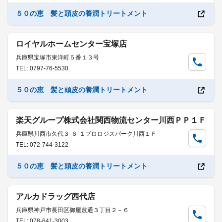
５０の恵 髪と頭皮の養潤トリートメント
ロイヤルホームセンター宝塚店
兵庫県宝塚市東洋町５番１３号
TEL: 0797-76-5530
５０の恵 髪と頭皮の養潤トリートメント
楽天グループ株式会社関西物流センター川西ＰＰ１Ｆ
兵庫県川西市久代３-６-１プロロジスパーク川西１Ｆ
TEL: 072-744-3122
５０の恵 髪と頭皮の養潤トリートメント
アルカドラッグ西代店
兵庫県神戸市長田区御屋敷通３丁目２－６
TEL: 078-641-3003