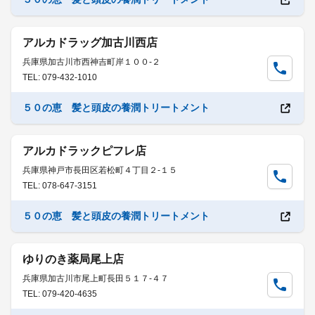
アルカドラッグ加古川西店
兵庫県加古川市西神吉町岸１００-２
TEL: 079-432-1010
５０の恵 髪と頭皮の養潤トリートメント
アルカドラックピフレ店
兵庫県神戸市長田区若松町４丁目２-１５
TEL: 078-647-3151
５０の恵 髪と頭皮の養潤トリートメント
ゆりのき薬局尾上店
兵庫県加古川市尾上町長田５１７-４７
TEL: 079-420-4635