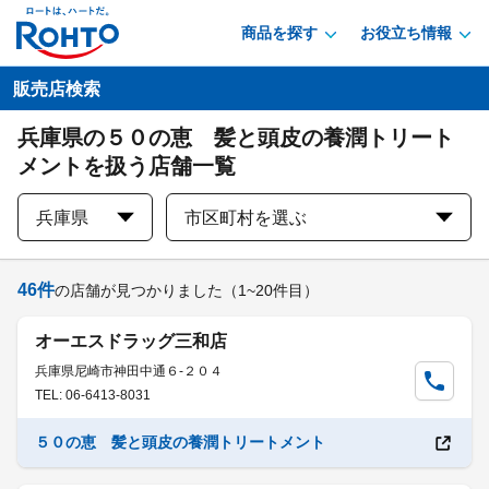
商品を探す
お役立ち情報
販売店検索
兵庫県の５０の恵 髪と頭皮の養潤トリート
メントを扱う店舗一覧
兵庫県
市区町村を選ぶ
46
件
の店舗が見つかりました
（1~20件目）
オーエスドラッグ三和店
兵庫県尼崎市神田中通６-２０４
TEL: 06-6413-8031
５０の恵 髪と頭皮の養潤トリートメント