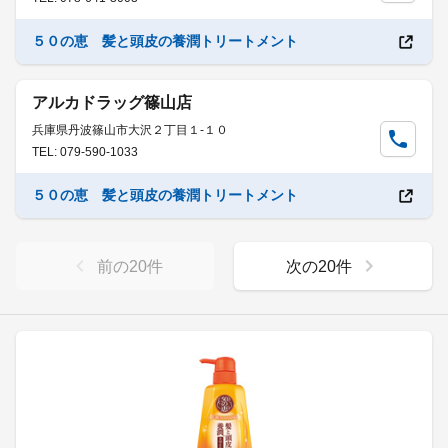
５０の恵 髪と頭皮の養潤トリートメント
アルカドラッグ篠山店
兵庫県丹波篠山市大沢２丁目１-１０
TEL: 079-590-1033
５０の恵 髪と頭皮の養潤トリートメント
前の
20
件
次の
20
件