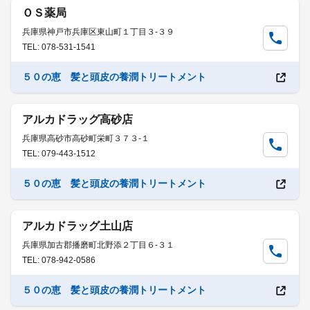
ＯＳ薬局
兵庫県神戸市兵庫区東山町１丁目３-３９
TEL: 078-531-1541
５０の恵 髪と頭皮の養潤トリートメント
アルカドラッグ高砂店
兵庫県高砂市高砂町栄町３７３-１
TEL: 079-443-1512
５０の恵 髪と頭皮の養潤トリートメント
アルカドラッグ土山店
兵庫県加古郡播磨町北野添２丁目６-３１
TEL: 078-942-0586
５０の恵 髪と頭皮の養潤トリートメント