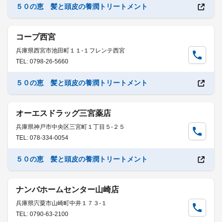
５０の恵 髪と頭皮の養潤トリートメント
コープ西宮
兵庫県西宮市池田町１１-１フレンテ西宮
TEL: 0798-26-5660
５０の恵 髪と頭皮の養潤トリートメント
オーエスドラッグ三宮薬店
兵庫県神戸市中央区三宮町１丁目５-２５
TEL: 078-334-0054
５０の恵 髪と頭皮の養潤トリートメント
ナンバホームセンター山崎店
兵庫県宍粟市山崎町中井１７３-１
TEL: 0790-63-2100