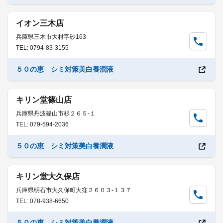
イオン三木店
兵庫県三木市大村字砂163
TEL: 0794-83-3155
５０の恵 シミ対策美白養潤液
キリン堂篠山店
兵庫県丹波篠山市杉２６５-１
TEL: 079-594-2036
５０の恵 シミ対策美白養潤液
キリン堂大久保店
兵庫県明石市大久保町大窪２６０３-１３７
TEL: 078-938-6650
５０の恵 シミ対策美白養潤液