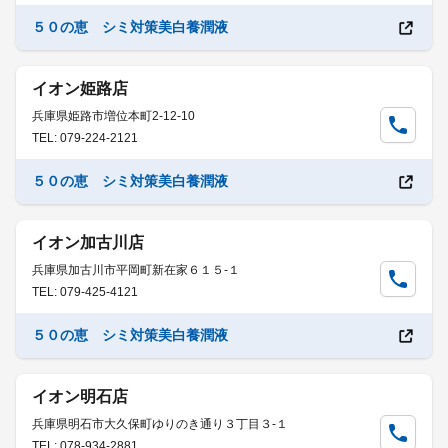
５０の恵 シミ対策美白養潤液
イオン姫路店
兵庫県姫路市増位本町2-12-10
TEL: 079-224-2121
５０の恵 シミ対策美白養潤液
イオン加古川店
兵庫県加古川市平岡町新在家６１５-１
TEL: 079-425-4121
５０の恵 シミ対策美白養潤液
イオン明石店
兵庫県明石市大久保町ゆりのき通り３丁目３-１
TEL: 078-934-2881