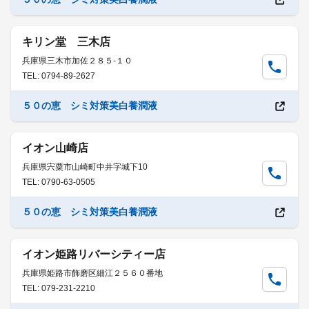
キリン堂 三木店
兵庫県三木市加佐２８５-１０
TEL: 0794-89-2627
５０の恵 シミ対策美白養潤液
イオン山崎店
兵庫県宍粟市山崎町中井字城下10
TEL: 0790-63-0505
５０の恵 シミ対策美白養潤液
イオン姫路リバーシティー店
兵庫県姫路市飾磨区細江２５６０番地
TEL: 079-231-2210