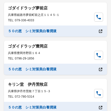
ゴダイドラッグ夢前店
兵庫県姫路市夢前町前之庄１１４５-１
TEL: 079-336-4033
５０の恵 シミ対策美白養潤液
ゴダイドラッグ豊岡店
兵庫県豊岡市野田１６４
TEL: 0796-29-1856
５０の恵 シミ対策美白養潤液
キリン堂 伊丹荒牧店
兵庫県伊丹市荒牧７丁目１５-３
TEL: 072-780-5314
５０の恵 シミ対策美白養潤液