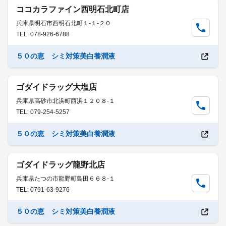
ココカラファイン西明石北町店
兵庫県明石市西明石北町１-１-２０
TEL: 078-926-6788
５０の恵 シミ対策美白養潤液
ゴダイドラッグ大塩店
兵庫県高砂市北浜町西浜１２０８-１
TEL: 079-254-5257
５０の恵 シミ対策美白養潤液
ゴダイドラッグ龍野北店
兵庫県たつの市龍野町島田６６８-１
TEL: 0791-63-9276
５０の恵 シミ対策美白養潤液