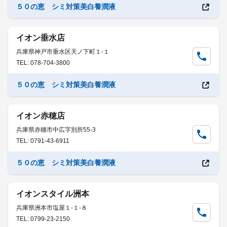
５０の恵 シミ対策美白養潤液
イオン垂水店
兵庫県神戸市垂水区天ノ下町１-１
TEL: 078-704-3800
５０の恵 シミ対策美白養潤液
イオン赤穂店
兵庫県赤穗市中広字別所55-3
TEL: 0791-43-6911
５０の恵 シミ対策美白養潤液
イオンスタイル洲本
兵庫県洲本市塩屋１-１-８
TEL: 0799-23-2150