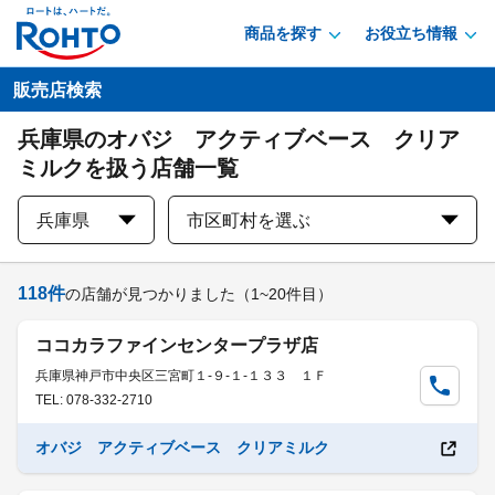
商品を探す
お役立ち情報
販売店検索
兵庫県のオバジ アクティブベース クリア
ミルクを扱う店舗一覧
兵庫県
市区町村を選ぶ
118
件
の店舗が見つかりました
（1~20件目）
ココカラファインセンタープラザ店
兵庫県神戸市中央区三宮町１-９-１-１３３ １Ｆ
TEL: 078-332-2710
オバジ アクティブベース クリアミルク