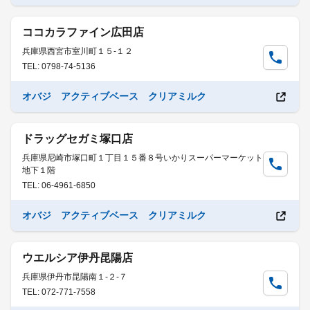
ココカラファイン広田店
兵庫県西宮市室川町１５-１２
TEL: 0798-74-5136
オバジ アクティブベース クリアミルク
ドラッグセガミ塚口店
兵庫県尼崎市塚口町１丁目１５番８号いかりスーパーマーケット
地下１階
TEL: 06-4961-6850
オバジ アクティブベース クリアミルク
ウエルシア伊丹昆陽店
兵庫県伊丹市昆陽南１-２-７
TEL: 072-771-7558