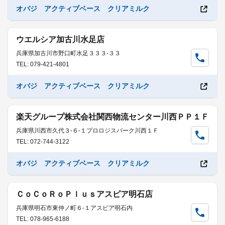
オバジ アクティブベース クリアミルク
ウエルシア加古川水足店
兵庫県加古川市野口町水足３３３-３３
TEL: 079-421-4801
オバジ アクティブベース クリアミルク
楽天グループ株式会社関西物流センター川西ＰＰ１Ｆ
兵庫県川西市久代３-６-１プロロジスパーク川西１Ｆ
TEL: 072-744-3122
オバジ アクティブベース クリアミルク
ＣｏＣｏＲｏＰｌｕｓアスピア明石店
兵庫県明石市東仲ノ町６-１アスピア明石内
TEL: 078-965-6188