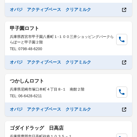
オバジ アクティブベース クリアミルク
甲子園ロフト
兵庫県西宮市甲子園八番町１-１００三井ショッピングパークら
らぽーと甲子園２階
TEL: 0798-48-6200
オバジ アクティブベース クリアミルク
つかしんロフト
兵庫県尼崎市塚口本町４丁目８-１ 南館２階
TEL: 06-6428-6211
オバジ アクティブベース クリアミルク
ゴダイドラッグ 日高店
兵庫県豊岡市日高町祢布１０３５－１