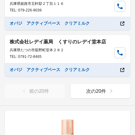
兵庫県姫路市五軒邸２丁目１１６
TEL: 079-226-9039
オバジ アクティブベース クリアミルク
株式会社レデイ薬局 くすりのレデイ堂本店
兵庫県たつの市龍野町堂本２８２
TEL: 0791-72-8465
オバジ アクティブベース クリアミルク
前の
20
件
次の
20
件