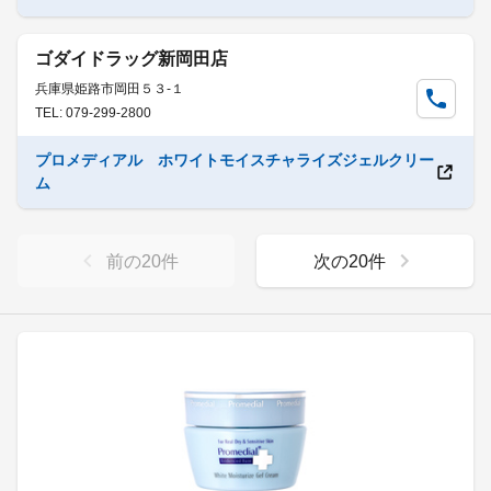
ゴダイドラッグ新岡田店
兵庫県姫路市岡田５３-１
TEL: 079-299-2800
プロメディアル ホワイトモイスチャライズジェルクリー
ム
前の
20
件
次の
20
件