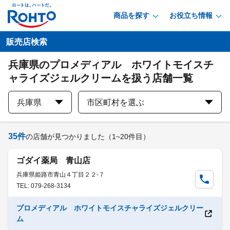
商品を探す
お役立ち情報
販売店検索
兵庫県のプロメディアル ホワイトモイスチ
ャライズジェルクリームを扱う店舗一覧
兵庫県
市区町村を選ぶ
35
件
の店舗が見つかりました
（1~20件目）
ゴダイ薬局 青山店
兵庫県姫路市青山４丁目２２-７
TEL: 079-268-3134
プロメディアル ホワイトモイスチャライズジェルクリー
ム