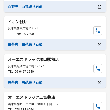
白茶爽 白茶練り石鹸
イオン社店
兵庫県加東市社1126-1
TEL: 0795-40-2300
白茶爽 白茶練り石鹸
オーエスドラッグ塚口駅前店
兵庫県尼崎市塚口町１-１-２
TEL: 06-6427-2240
白茶爽 白茶練り石鹸
オーエスドラッグ三宮薬店
兵庫県神戸市中央区三宮町１丁目５-２５
TEL: 078-334-0054