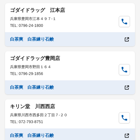
ゴダイドラッグ 江本店
兵庫県豊岡市江本４９７-１
TEL: 0796-24-1800
白茶爽 白茶練り石鹸
ゴダイドラッグ豊岡店
兵庫県豊岡市野田１６４
TEL: 0796-29-1856
白茶爽 白茶練り石鹸
キリン堂 川西西店
兵庫県川西市西多田２丁目７-２０
TEL: 072-793-8751
白茶爽 白茶練り石鹸