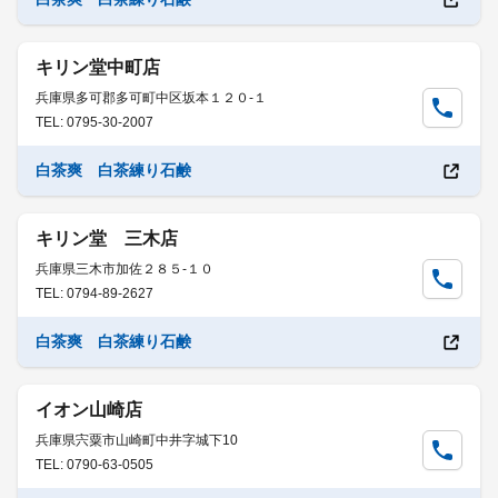
キリン堂中町店
兵庫県多可郡多可町中区坂本１２０-１
TEL: 0795-30-2007
白茶爽 白茶練り石鹸
キリン堂 三木店
兵庫県三木市加佐２８５-１０
TEL: 0794-89-2627
白茶爽 白茶練り石鹸
イオン山崎店
兵庫県宍粟市山崎町中井字城下10
TEL: 0790-63-0505