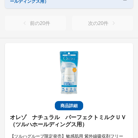
ールディングス用）
前の
20
件
次の
20
件
商品詳細
オレゾ ナチュラル パーフェクトミルクＵＶ
（ツルハホールディングス用）
【ツルハグループ限定発売】敏感肌用 紫外線吸収剤フリー