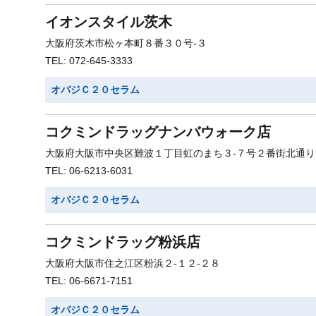
イオンスタイル茨木
大阪府茨木市松ヶ本町８番３０号-３
TEL: 072-645-3333
オバジＣ２０セラム
コクミンドラッグナンバウォーク店
大阪府大阪市中央区難波１丁目虹のまち３-７号２番街北通り
TEL: 06-6213-6031
オバジＣ２０セラム
コクミンドラッグ粉浜店
大阪府大阪市住之江区粉浜２-１２-２８
TEL: 06-6671-7151
オバジＣ２０セラム