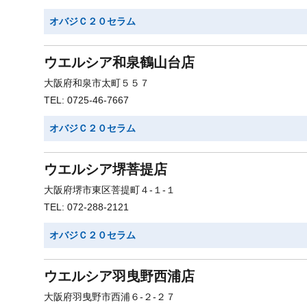
オバジＣ２０セラム
ウエルシア和泉鶴山台店
大阪府和泉市太町５５７
TEL: 0725-46-7667
オバジＣ２０セラム
ウエルシア堺菩提店
大阪府堺市東区菩提町４-１-１
TEL: 072-288-2121
オバジＣ２０セラム
ウエルシア羽曳野西浦店
大阪府羽曳野市西浦６-２-２７