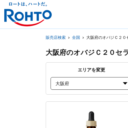
販売店検索
全国
大阪府のオバジＣ２０
大阪府のオバジＣ２０セ
エリアを変更
大阪府