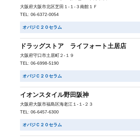
大阪府大阪市北区芝田１-１-３南館１Ｆ
TEL: 06-6372-0054
オバジＣ２０セラム
ドラッグストア ライフォート土居店
大阪府守口市土居町２-１９
TEL: 06-6998-5190
オバジＣ２０セラム
イオンスタイル野田阪神
大阪府大阪市福島区海老江１-１-２３
TEL: 06-6457-6300
オバジＣ２０セラム