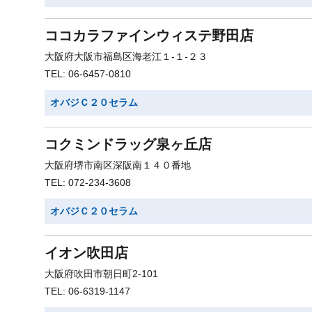
ココカラファインウィステ野田店
大阪府大阪市福島区海老江１-１-２３
TEL: 06-6457-0810
オバジＣ２０セラム
コクミンドラッグ泉ヶ丘店
大阪府堺市南区深阪南１４０番地
TEL: 072-234-3608
オバジＣ２０セラム
イオン吹田店
大阪府吹田市朝日町2-101
TEL: 06-6319-1147