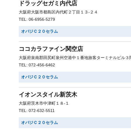
ドラッグセガミ内代店
大阪府大阪市都島区内代町２丁目１３-２４
TEL: 06-6956-5279
オバジＣ２０セラム
ココカラファイン関空店
大阪府泉南郡田尻町泉州空港中１番地旅客ターミナルビル３
TEL: 072-456-6462
オバジＣ２０セラム
イオンスタイル新茨木
大阪府茨木市中津町１８-１
TEL: 072-632-5511
オバジＣ２０セラム