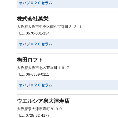
オバジＣ２０セラム
株式会社萬栄
大阪府大阪市中央区南久宝寺町３-３-１１
TEL: 0570-081-154
オバジＣ２０セラム
梅田ロフト
大阪府大阪市北区茶屋町１６-７
TEL: 06-6359-0111
オバジＣ２０セラム
ウエルシア泉大津寿店
大阪府泉大津市寿町８-３０
TEL: 0725-32-4177