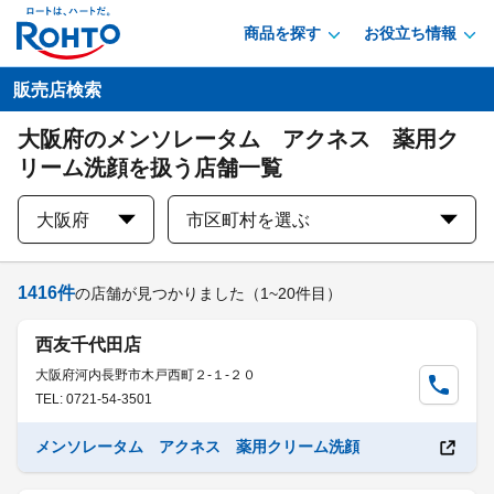
商品を探す
お役立ち情報
販売店検索
大阪府のメンソレータム アクネス 薬用ク
リーム洗顔を扱う店舗一覧
大阪府
市区町村を選ぶ
1416
件
の店舗が見つかりました
（1~20件目）
西友千代田店
大阪府河内長野市木戸西町２-１-２０
TEL: 0721-54-3501
メンソレータム アクネス 薬用クリーム洗顔