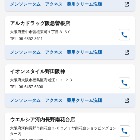
メンソレータム アクネス 薬用クリーム洗顔
アルカドラッグ阪急曽根店
大阪府豊中市曽根東町１丁目８-５０
TEL: 06-6852-8611
メンソレータム アクネス 薬用クリーム洗顔
イオンスタイル野田阪神
大阪府大阪市福島区海老江１-１-２３
TEL: 06-6457-6300
メンソレータム アクネス 薬用クリーム洗顔
ウエルシア河内長野南花台店
大阪府河内長野市南花台３-６コノミヤ南花台ショッピングセン
ター内