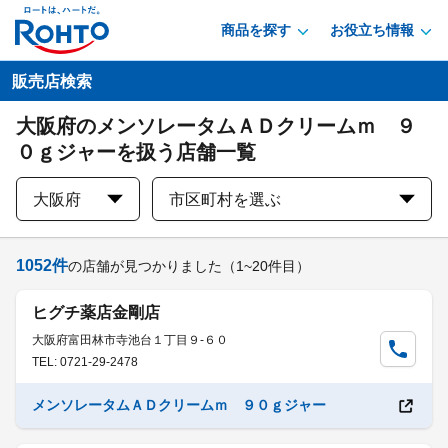
商品を探す
お役立ち情報
販売店検索
大阪府のメンソレータムＡＤクリームｍ ９
０ｇジャーを扱う店舗一覧
大阪府
市区町村を選ぶ
1052
件
の店舗が見つかりました
（1~20件目）
ヒグチ薬店金剛店
大阪府富田林市寺池台１丁目９-６０
TEL: 0721-29-2478
メンソレータムＡＤクリームｍ ９０ｇジャー