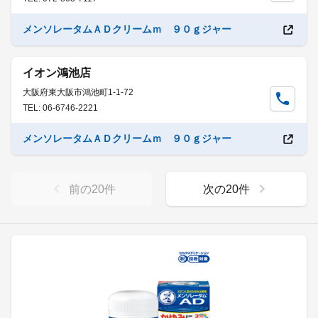
メンソレータムＡＤクリームｍ ９０ｇジャー
イオン鴻池店
大阪府東大阪市鴻池町1-1-72
TEL: 06-6746-2221
メンソレータムＡＤクリームｍ ９０ｇジャー
前の
20
件
次の
20
件