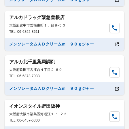
アルカドラッグ阪急曽根店
大阪府豊中市曽根東町１丁目８-５０
TEL: 06-6852-8611
メンソレータムＡＤクリームｍ ９０ｇジャー
アルカ北千里薬局調剤
大阪府吹田市古江台４丁目２-６０
TEL: 06-6873-7033
メンソレータムＡＤクリームｍ ９０ｇジャー
イオンスタイル野田阪神
大阪府大阪市福島区海老江１-１-２３
TEL: 06-6457-6300