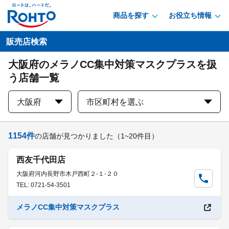
商品を探す
お役立ち情報
販売店検索
大阪府のメラノCC集中対策マスクプラスを扱
う店舗一覧
大阪府
市区町村を選ぶ
1154
件
の店舗が見つかりました
（1~20件目）
西友千代田店
大阪府河内長野市木戸西町２-１-２０
TEL: 0721-54-3501
メラノCC集中対策マスクプラス