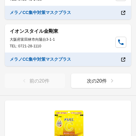
メラノCC集中対策マスクプラス
イオンスタイル金剛東
大阪府富田林市向陽台3-1-1
TEL: 0721-28-1110
メラノCC集中対策マスクプラス
前の
20
件
次の
20
件