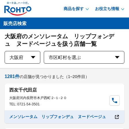
商品を探す
お役立ち情報
販売店検索
大阪府のメンソレータム リップフォンデ
ュ ヌードベージュを扱う店舗一覧
大阪府
市区町村を選ぶ
1281
件
の店舗が見つかりました
（1~20件目）
西友千代田店
大阪府河内長野市木戸西町２-１-２０
TEL: 0721-54-3501
メンソレータム リップフォンデュ ヌードベージュ