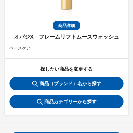
商品詳細
オバジX フレームリフトムースウォッシュ
ベースケア
探したい商品を変更する
商品（ブランド）名から探す
商品カテゴリーから探す