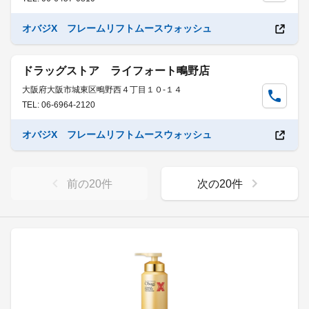
オバジX フレームリフトムースウォッシュ
ドラッグストア ライフォート鴫野店
大阪府大阪市城東区鴫野西４丁目１０-１４
TEL: 06-6964-2120
オバジX フレームリフトムースウォッシュ
前の
20
件
次の
20
件