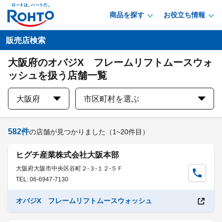
商品を探す
お役立ち情報
販売店検索
大阪府のオバジX フレームリフトムースウォ
ッシュを扱う店舗一覧
大阪府
市区町村を選ぶ
582
件
の店舗が見つかりました
（1~20件目）
ヒグチ産業株式会社大阪本部
大阪府大阪市中央区谷町２-３-１２-５Ｆ
TEL: 06-6947-7130
オバジX フレームリフトムースウォッシュ