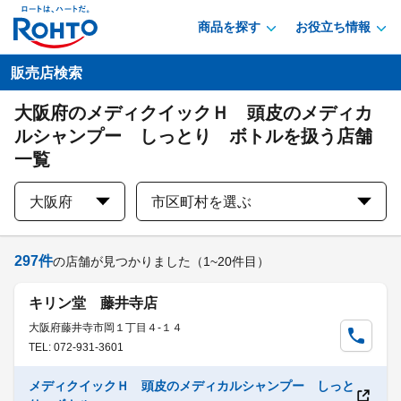
商品を探す
お役立ち情報
販売店検索
大阪府のメディクイックＨ 頭皮のメディカ
ルシャンプー しっとり ボトルを扱う店舗
一覧
大阪府
市区町村を選ぶ
297
件
の店舗が見つかりました
（1~20件目）
キリン堂 藤井寺店
大阪府藤井寺市岡１丁目４-１４
TEL: 072-931-3601
メディクイックＨ 頭皮のメディカルシャンプー しっと