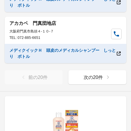
り ボトル
アカカベ 門真団地店
大阪府門真市島頭４-１０-７
TEL: 072-885-6651
メディクイックＨ 頭皮のメディカルシャンプー しっと
り ボトル
前の
20
件
次の
20
件