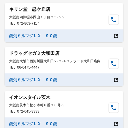
キリン堂 忍ケ丘店
大阪府四條畷市岡山１丁目２５-５９
TEL: 072-863-7117
錠剤ミルマグＬＸ ９０錠
ドラッグセガミ大和田店
大阪府大阪市西淀川区大和田２-２-４３メラード大和田店内
TEL: 06-6475-4447
錠剤ミルマグＬＸ ９０錠
イオンスタイル茨木
大阪府茨木市松ヶ本町８番３０号-３
TEL: 072-645-3333
錠剤ミルマグＬＸ ９０錠