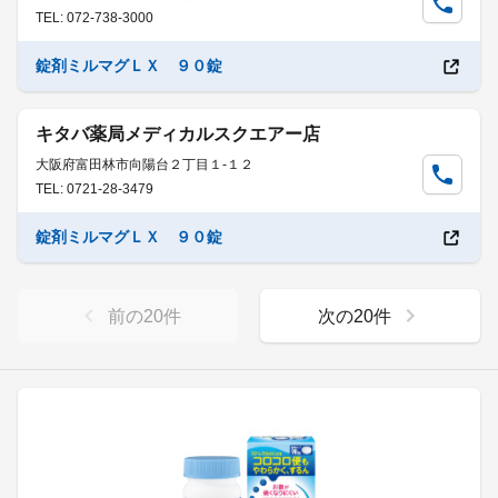
TEL: 072-738-3000
錠剤ミルマグＬＸ ９０錠
キタバ薬局メディカルスクエアー店
大阪府富田林市向陽台２丁目１-１２
TEL: 0721-28-3479
錠剤ミルマグＬＸ ９０錠
前の
20
件
次の
20
件