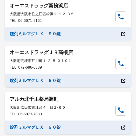
オーエスドラッグ新粉浜店
大阪府大阪市住之江区粉浜２-１２-３５
TEL: 06-6671-2161
錠剤ミルマグＬＸ ９０錠
オーエスドラッグＪＲ高槻店
大阪府高槻市芥川町１-２-Ｂ-０１０１
TEL: 072-686-6839
錠剤ミルマグＬＸ ９０錠
アルカ北千里薬局調剤
大阪府吹田市古江台４丁目２-６０
TEL: 06-6873-7033
錠剤ミルマグＬＸ ９０錠