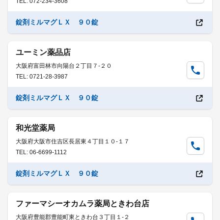
TEL: 072-234-3608
錠剤ミルマグＬＸ ９０錠
ユーミン薬品店
大阪府富田林市向陽台２丁目７-２０
TEL: 0721-28-3987
錠剤ミルマグＬＸ ９０錠
和光堂薬局
大阪府大阪市住吉区長居東４丁目１０-１７
TEL: 06-6699-1112
錠剤ミルマグＬＸ ９０錠
ファーマシーオカムラ薬局ときわ台店
大阪府豊能郡豊能町東ときわ台３丁目１-２