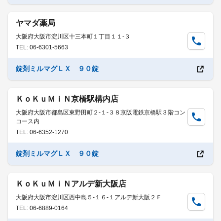
ヤマダ薬局
大阪府大阪市淀川区十三本町１丁目１１-３
TEL: 06-6301-5663
錠剤ミルマグＬＸ ９０錠
ＫｏＫｕＭｉＮ京橋駅構内店
大阪府大阪市都島区東野田町２-１-３８京阪電鉄京橋駅３階コン
コース内
TEL: 06-6352-1270
錠剤ミルマグＬＸ ９０錠
ＫｏＫｕＭｉＮアルデ新大阪店
大阪府大阪市淀川区西中島５-１６-１アルデ新大阪２Ｆ
TEL: 06-6889-0164