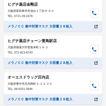
ヒグチ薬店金剛店
大阪府富田林市寺池台１丁目９-６０
TEL: 0721-29-2478
メラノＣＣ 集中対策マスク 大容量２８枚入
ヒグチ薬店チェーン萱島駅店
大阪府寝屋川市萱島本町１９-２
TEL: 072-823-8743
メラノＣＣ 集中対策マスク 大容量２８枚入
オーエスドラッグ庄内店
大阪府豊中市庄内西町２-２３-２０
TEL: 06-6331-5646
メラノＣＣ 集中対策マスク 大容量２８枚入