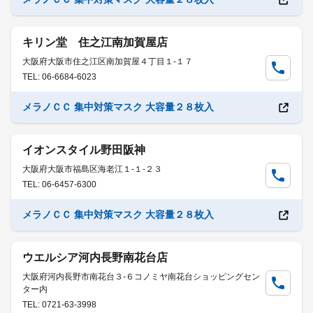
キリン堂 住之江南加賀屋店
大阪府大阪市住之江区南加賀屋４丁目１-１７
TEL: 06-6684-6023
メラノＣＣ 集中対策マスク 大容量２８枚入
イオンスタイル野田阪神
大阪府大阪市福島区海老江１-１-２３
TEL: 06-6457-6300
メラノＣＣ 集中対策マスク 大容量２８枚入
ウエルシア河内長野南花台店
大阪府河内長野市南花台３-６コノミヤ南花台ショッピングセン
ター内
TEL: 0721-63-3998