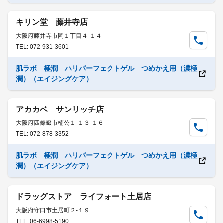
キリン堂 藤井寺店
大阪府藤井寺市岡１丁目４-１４
TEL: 072-931-3601
肌ラボ 極潤 ハリパーフェクトゲル つめかえ用（濃極
潤）（エイジングケア）
アカカベ サンリッチ店
大阪府四條畷市楠公１-１３-１６
TEL: 072-878-3352
肌ラボ 極潤 ハリパーフェクトゲル つめかえ用（濃極
潤）（エイジングケア）
ドラッグストア ライフォート土居店
大阪府守口市土居町２-１９
TEL: 06-6998-5190