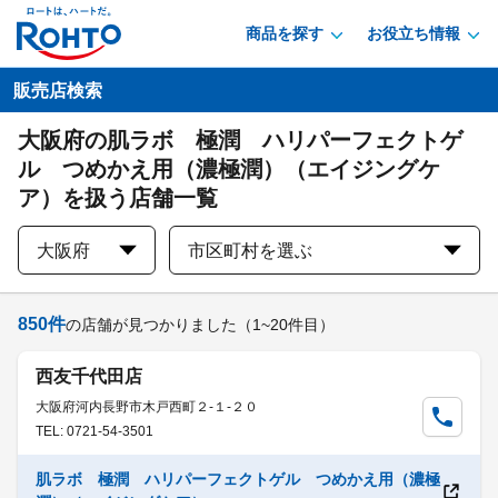
商品を探す
お役立ち情報
販売店検索
大阪府の肌ラボ 極潤 ハリパーフェクトゲ
ル つめかえ用（濃極潤）（エイジングケ
ア）を扱う店舗一覧
大阪府
市区町村を選ぶ
850
件
の店舗が見つかりました
（1~20件目）
西友千代田店
大阪府河内長野市木戸西町２-１-２０
TEL: 0721-54-3501
肌ラボ 極潤 ハリパーフェクトゲル つめかえ用（濃極