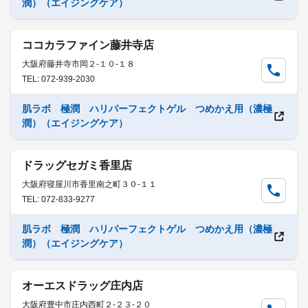
潤）（エイジングケア）
ココカラファイン藤井寺店
大阪府藤井寺市岡２-１０-１８
TEL: 072-939-2030
肌ラボ 極潤 ハリパーフェクトゲル つめかえ用（濃極
潤）（エイジングケア）
ドラッグセガミ香里店
大阪府寝屋川市香里南之町３０-１１
TEL: 072-833-9277
肌ラボ 極潤 ハリパーフェクトゲル つめかえ用（濃極
潤）（エイジングケア）
オーエスドラッグ庄内店
大阪府豊中市庄内西町２-２３-２０