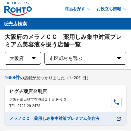
商品を探す
お役立ち情報
販売店検索
大阪府のメラノＣＣ 薬用しみ集中対策プレ
ミアム美容液を扱う店舗一覧
大阪府
市区町村を選ぶ
1658
件
の店舗が見つかりました
（1~20件目）
ヒグチ薬店金剛店
大阪府富田林市寺池台１丁目９-６０
TEL: 0721-29-2478
メラノＣＣ 薬用しみ集中対策プレミアム美容液