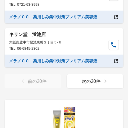
TEL: 0721-63-3998
メラノＣＣ 薬用しみ集中対策プレミアム美容液
キリン堂 蛍池店
大阪府豊中市螢池東町２丁目５-６
TEL: 06-6845-2302
メラノＣＣ 薬用しみ集中対策プレミアム美容液
前の
20
件
次の
20
件