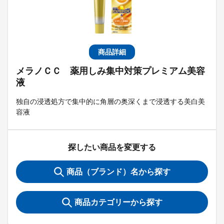
商品詳細
メラノＣＣ 薬用しみ集中対策プレミアム美容
液
独自の浸透処方で集中的に角層の奥深くまで浸透する美白美
容液
探したい商品を変更する
商品（ブランド）名から探す
商品カテゴリーから探す