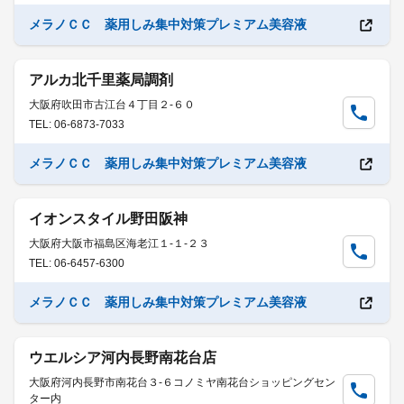
メラノＣＣ 薬用しみ集中対策プレミアム美容液
アルカ北千里薬局調剤
大阪府吹田市古江台４丁目２-６０
TEL: 06-6873-7033
メラノＣＣ 薬用しみ集中対策プレミアム美容液
イオンスタイル野田阪神
大阪府大阪市福島区海老江１-１-２３
TEL: 06-6457-6300
メラノＣＣ 薬用しみ集中対策プレミアム美容液
ウエルシア河内長野南花台店
大阪府河内長野市南花台３-６コノミヤ南花台ショッピングセン
ター内