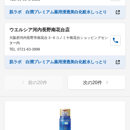
肌ラボ 白潤プレミアム薬用浸透美白化粧水しっとり
ウエルシア河内長野南花台店
大阪府河内長野市南花台３-６コノミヤ南花台ショッピングセン
ター内
TEL: 0721-63-3998
肌ラボ 白潤プレミアム薬用浸透美白化粧水しっとり
前の
20
件
次の
20
件