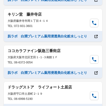
キリン堂 藤井寺店
大阪府藤井寺市岡１丁目４-１４
TEL: 072-931-3601
肌ラボ 白潤プレミアム薬用浸透美白化粧水しっとり
ココカラファイン阪急三番街店
大阪府大阪市北区芝田１-１-３南館１Ｆ
TEL: 06-6372-0054
肌ラボ 白潤プレミアム薬用浸透美白化粧水しっとり
ドラッグストア ライフォート土居店
大阪府守口市土居町２-１９
TEL: 06-6998-5190