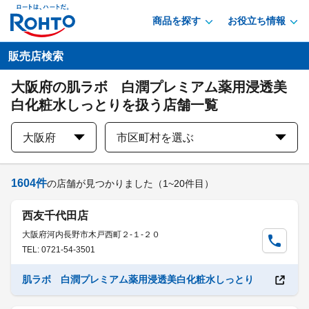
商品を探す
お役立ち情報
販売店検索
大阪府の肌ラボ 白潤プレミアム薬用浸透美
白化粧水しっとりを扱う店舗一覧
大阪府
市区町村を選ぶ
1604
件
の店舗が見つかりました
（1~20件目）
西友千代田店
大阪府河内長野市木戸西町２-１-２０
TEL: 0721-54-3501
肌ラボ 白潤プレミアム薬用浸透美白化粧水しっとり