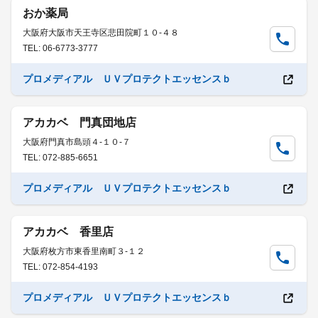
おか薬局
大阪府大阪市天王寺区悲田院町１０-４８
TEL: 06-6773-3777
プロメディアル ＵＶプロテクトエッセンスｂ
アカカベ 門真団地店
大阪府門真市島頭４-１０-７
TEL: 072-885-6651
プロメディアル ＵＶプロテクトエッセンスｂ
アカカベ 香里店
大阪府枚方市東香里南町３-１２
TEL: 072-854-4193
プロメディアル ＵＶプロテクトエッセンスｂ