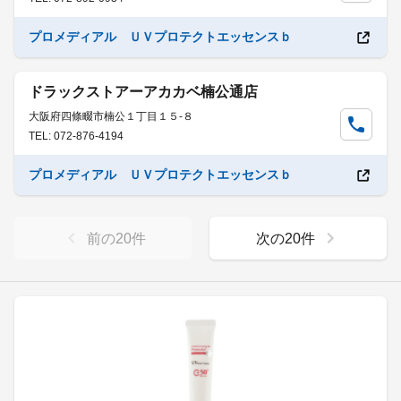
プロメディアル ＵＶプロテクトエッセンスｂ
ドラックストアーアカカベ楠公通店
大阪府四條畷市楠公１丁目１５-８
TEL: 072-876-4194
プロメディアル ＵＶプロテクトエッセンスｂ
前の
20
件
次の
20
件