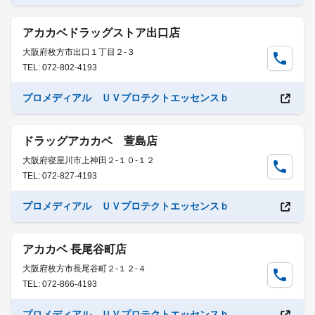
アカカベドラッグストア出口店
大阪府枚方市出口１丁目２-３
TEL: 072-802-4193
プロメディアル ＵＶプロテクトエッセンスｂ
ドラッグアカカベ 萱島店
大阪府寝屋川市上神田２-１０-１２
TEL: 072-827-4193
プロメディアル ＵＶプロテクトエッセンスｂ
アカカベ 長尾谷町店
大阪府枚方市長尾谷町２-１２-４
TEL: 072-866-4193
プロメディアル ＵＶプロテクトエッセンスｂ