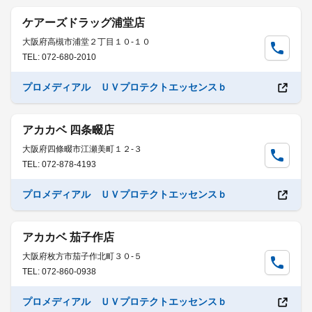
ケアーズドラッグ浦堂店
大阪府高槻市浦堂２丁目１０-１０
TEL: 072-680-2010
プロメディアル ＵＶプロテクトエッセンスｂ
アカカベ 四条畷店
大阪府四條畷市江瀬美町１２-３
TEL: 072-878-4193
プロメディアル ＵＶプロテクトエッセンスｂ
アカカベ 茄子作店
大阪府枚方市茄子作北町３０-５
TEL: 072-860-0938
プロメディアル ＵＶプロテクトエッセンスｂ