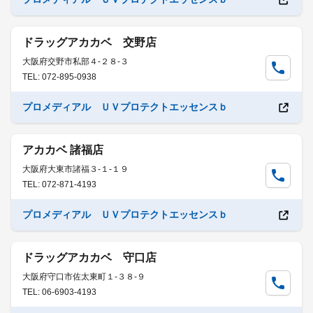
ドラッグアカカベ 交野店
大阪府交野市私部４-２８-３
TEL: 072-895-0938
プロメディアル ＵＶプロテクトエッセンスｂ
アカカベ 諸福店
大阪府大東市諸福３-１-１９
TEL: 072-871-4193
プロメディアル ＵＶプロテクトエッセンスｂ
ドラッグアカカベ 守口店
大阪府守口市佐太東町１-３８-９
TEL: 06-6903-4193