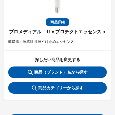
商品詳細
プロメディアル ＵＶプロテクトエッセンスｂ
乾燥肌・敏感肌用 日やけ止めエッセンス
探したい商品を変更する
商品（ブランド）名から探す
商品カテゴリーから探す