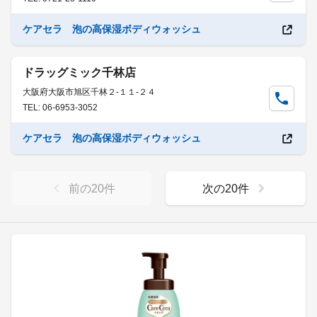
ケアセラ 泡の高保湿ボディウォッシュ
ドラッグミック千林店
大阪府大阪市旭区千林２-１１-２４
TEL: 06-6953-3052
ケアセラ 泡の高保湿ボディウォッシュ
前の
20
件
次の
20
件