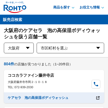
商品を探す
お役立ち情報
販売店検索
大阪府のケアセラ 泡の高保湿ボディウォッ
シュを扱う店舗一覧
大阪府
市区町村を選ぶ
804
件
の店舗が見つかりました
（1~20件目）
ココカラファイン藤井寺店
大阪府藤井寺市岡２-１０-１８
TEL: 072-939-2030
ケアセラ 泡の高保湿ボディウォッシュ