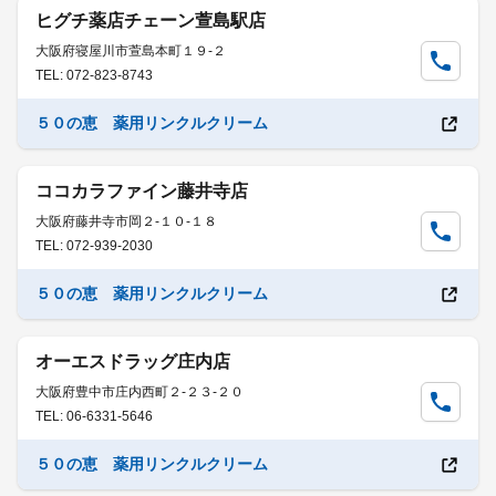
ヒグチ薬店チェーン萱島駅店
大阪府寝屋川市萱島本町１９-２
TEL: 072-823-8743
５０の恵 薬用リンクルクリーム
ココカラファイン藤井寺店
大阪府藤井寺市岡２-１０-１８
TEL: 072-939-2030
５０の恵 薬用リンクルクリーム
オーエスドラッグ庄内店
大阪府豊中市庄内西町２-２３-２０
TEL: 06-6331-5646
５０の恵 薬用リンクルクリーム