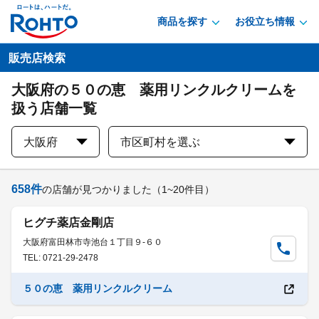
商品を探す
お役立ち情報
販売店検索
大阪府の５０の恵 薬用リンクルクリームを
扱う店舗一覧
大阪府
市区町村を選ぶ
658
件
の店舗が見つかりました
（1~20件目）
ヒグチ薬店金剛店
大阪府富田林市寺池台１丁目９-６０
TEL: 0721-29-2478
５０の恵 薬用リンクルクリーム