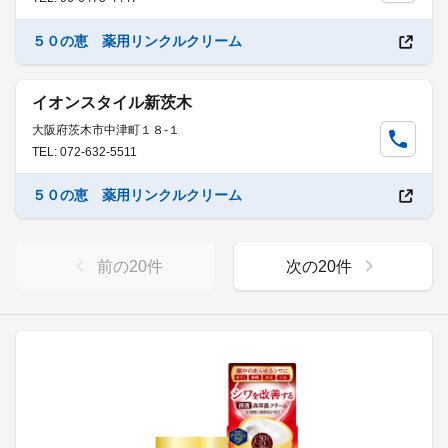
５０の恵 薬用リンクルクリーム
イオンスタイル新茨木
大阪府茨木市中津町１８-１
TEL: 072-632-5511
５０の恵 薬用リンクルクリーム
前の
20
件
次の
20
件