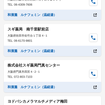
TEL: 06-4309-7606
和漢箋 ルナフェミン（温経湯）
スギ薬局 南千里駅前店
大阪府吹田市佐竹台１丁目４-１
TEL: 06-6170-9801
和漢箋 ルナフェミン（温経湯）
株式会社スギ薬局門真センター
大阪府門真市四宮４-２-１
TEL: 072-803-7103
和漢箋 ルナフェミン（温経湯）
ヨドバシカメラマルチメディア梅田