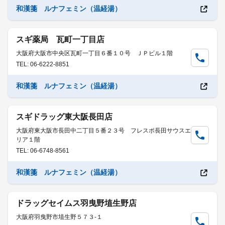
和漢箋 ルナフェミン（温経湯）
スギ薬局 瓦町一丁目店
大阪府大阪市中央区瓦町一丁目６番１０号 ＪＰビル１階
TEL: 06-6222-8851
和漢箋 ルナフェミン（温経湯）
スギドラッグ東大阪長田店
大阪府東大阪市長田中二丁目５番２３号 フレスポ長田サウスエ
リア１階
TEL: 06-6748-8561
和漢箋 ルナフェミン（温経湯）
ドラッグセイムス羽曳野埴生野店
大阪府羽曳野市埴生野５７３-１