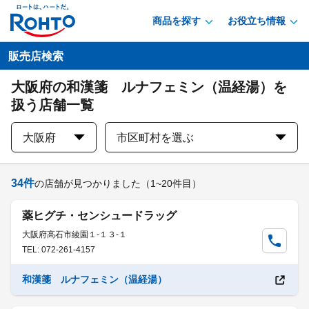
商品を探す
お役立ち情報
販売店検索
大阪府の和漢箋 ルナフェミン（温経湯）を
扱う店舗一覧
大阪府
市区町村を選ぶ
34
件
の店舗が見つかりました
（1~20件目）
薬ヒグチ・センシュードラッグ
大阪府高石市綾園１-１３-１
TEL: 072-261-4157
和漢箋 ルナフェミン（温経湯）