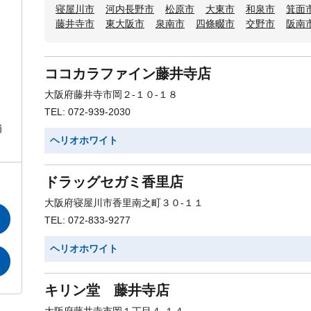
寝屋川市
河内長野市
松原市
大東市
和泉市
箕面
藤井寺市
東大阪市
泉南市
四條畷市
交野市
阪南
ココカラファイン藤井寺店
大阪府藤井寺市岡２-１０-１８
TEL: 072-939-2030
補
ヘリオホワイト
ドラッグセガミ香里店
大阪府寝屋川市香里南之町３０-１１
TEL: 072-833-9277
ヘリオホワイト
キリン堂 藤井寺店