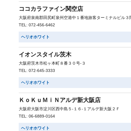
ココカラファイン関空店
大阪府泉南郡田尻町泉州空港中１番地旅客ターミナルビル３
TEL: 072-456-6462
ヘリオホワイト
イオンスタイル茨木
大阪府茨木市松ヶ本町８番３０号-３
TEL: 072-645-3333
ヘリオホワイト
ＫｏＫｕＭｉＮアルデ新大阪店
大阪府大阪市淀川区西中島５-１６-１アルデ新大阪２Ｆ
TEL: 06-6889-0164
ヘリオホワイト