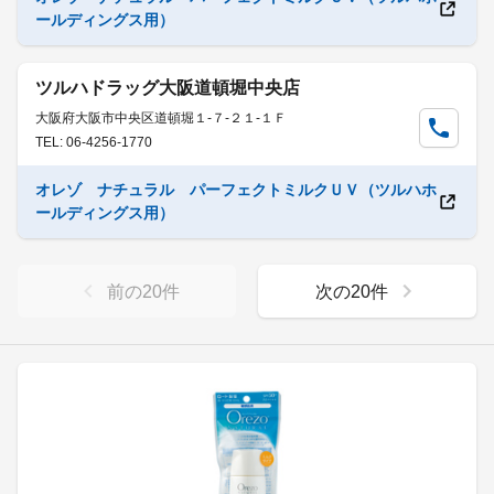
ールディングス用）
ツルハドラッグ大阪道頓堀中央店
大阪府大阪市中央区道頓堀１-７-２１-１Ｆ
TEL: 06-4256-1770
オレゾ ナチュラル パーフェクトミルクＵＶ（ツルハホ
ールディングス用）
前の
20
件
次の
20
件