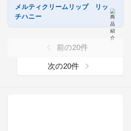
メルティクリームリップ リッ
チハニー
前の
20
件
次の
20
件