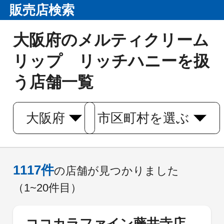
販売店検索
大阪府のメルティクリーム
リップ リッチハニーを扱
う店舗一覧
大阪府
市区町村を選ぶ
1117
件
の店舗が見つかりました
（1~20件目）
ココカラファイン藤井寺店