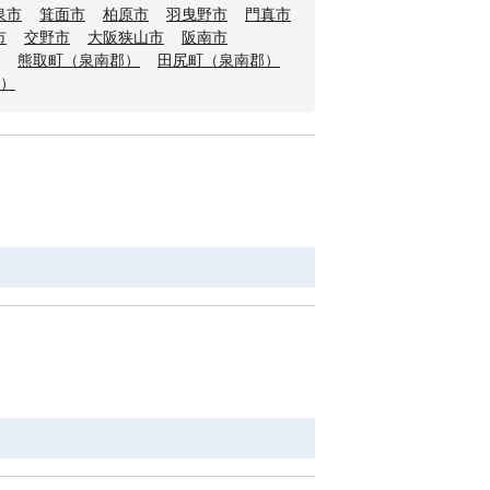
泉市
箕面市
柏原市
羽曳野市
門真市
市
交野市
大阪狭山市
阪南市
熊取町（泉南郡）
田尻町（泉南郡）
）