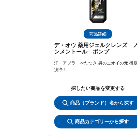
商品詳細
デ・オウ 薬用ジェルクレンズ 
ンメントール ポンプ
汗・アブラ・べたつき 男のニオイの元 徹
洗浄！
探したい商品を変更する
商品（ブランド）名から探す
商品カテゴリーから探す