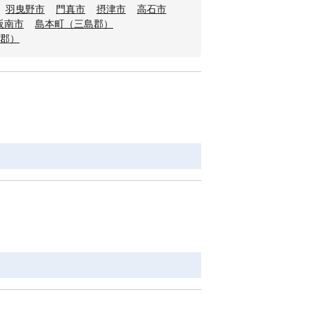
羽曳野市
門真市
摂津市
高石市
阪南市
島本町（三島郡）
郡）