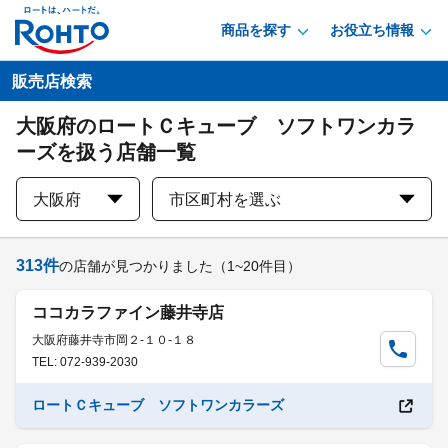
商品を探す
お役立ち情報
販売店検索
大阪府のロートＣキューブ ソフトワンカラ
ーズを扱う店舗一覧
大阪府
市区町村を選ぶ
313
件
の店舗が見つかりました
（1~20件目）
ココカラファイン藤井寺店
大阪府藤井寺市岡２-１０-１８
TEL: 072-939-2030
ロートＣキューブ ソフトワンカラーズ