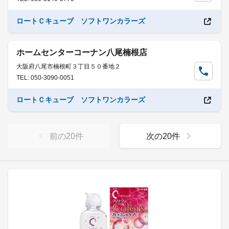
ロートＣキューブ ソフトワンカラーズ
ホームセンターコーナン八尾楠根店
大阪府八尾市楠根町３丁目５０番地２
TEL: 050-3090-0051
ロートＣキューブ ソフトワンカラーズ
前の
20
件
次の
20
件