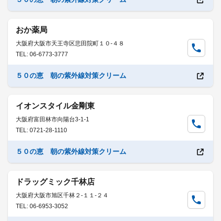
おか薬局
大阪府大阪市天王寺区悲田院町１０-４８
TEL: 06-6773-3777
５０の恵 朝の紫外線対策クリーム
イオンスタイル金剛東
大阪府富田林市向陽台3-1-1
TEL: 0721-28-1110
５０の恵 朝の紫外線対策クリーム
ドラッグミック千林店
大阪府大阪市旭区千林２-１１-２４
TEL: 06-6953-3052