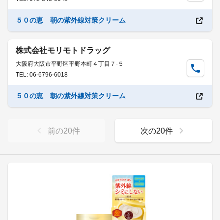
５０の恵 朝の紫外線対策クリーム
株式会社モリモトドラッグ
大阪府大阪市平野区平野本町４丁目７-５
TEL: 06-6796-6018
５０の恵 朝の紫外線対策クリーム
前の
20
件
次の
20
件