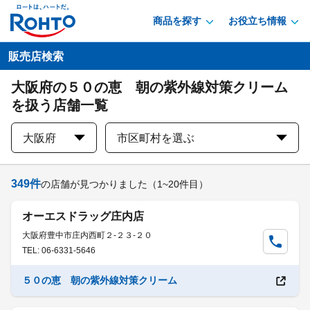
商品を探す
お役立ち情報
販売店検索
大阪府の５０の恵 朝の紫外線対策クリーム
を扱う店舗一覧
大阪府
市区町村を選ぶ
349
件
の店舗が見つかりました
（1~20件目）
オーエスドラッグ庄内店
大阪府豊中市庄内西町２-２３-２０
TEL: 06-6331-5646
５０の恵 朝の紫外線対策クリーム