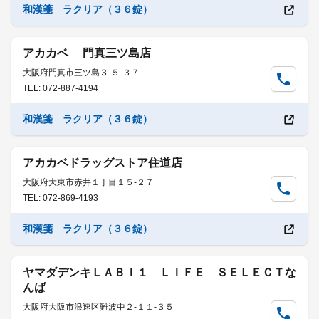
和漢箋 ラクリア（３６錠）
アカカベ 門真三ツ島店
大阪府門真市三ツ島３-５-３７
TEL: 072-887-4194
和漢箋 ラクリア（３６錠）
アカカベドラッグストア住道店
大阪府大東市赤井１丁目１５-２７
TEL: 072-869-4193
和漢箋 ラクリア（３６錠）
ヤマダデンキＬＡＢＩ１ ＬＩＦＥ ＳＥＬＥＣＴな
んば
大阪府大阪市浪速区難波中２-１１-３５