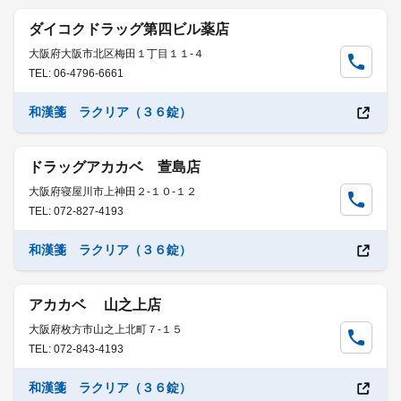
ダイコクドラッグ第四ビル薬店
大阪府大阪市北区梅田１丁目１１-４
TEL: 06-4796-6661
和漢箋 ラクリア（３６錠）
ドラッグアカカベ 萱島店
大阪府寝屋川市上神田２-１０-１２
TEL: 072-827-4193
和漢箋 ラクリア（３６錠）
アカカベ 山之上店
大阪府枚方市山之上北町７-１５
TEL: 072-843-4193
和漢箋 ラクリア（３６錠）