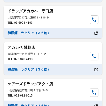
ドラッグアカカベ 守口店
大阪府守口市佐太東町１-３８-９
TEL: 06-6903-4193
和漢箋 ラクリア（３６錠）
アカカベ 禁野店
大阪府枚方市西禁野１-１-１２
TEL: 072-840-4193
和漢箋 ラクリア（３６錠）
ケアーズドラッグアクト店
大阪府高槻市芥川町１丁目２-Ｂ
TEL: 072-682-9015
和漢箋 ラクリア（３６錠）