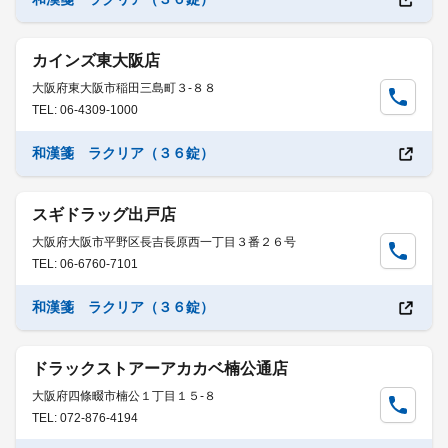
カインズ東大阪店
大阪府東大阪市稲田三島町３-８８
TEL: 06-4309-1000
和漢箋 ラクリア（３６錠）
スギドラッグ出戸店
大阪府大阪市平野区長吉長原西一丁目３番２６号
TEL: 06-6760-7101
和漢箋 ラクリア（３６錠）
ドラックストアーアカカベ楠公通店
大阪府四條畷市楠公１丁目１５-８
TEL: 072-876-4194