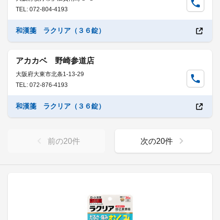
TEL: 072-804-4193
和漢箋 ラクリア（３６錠）
アカカベ 野崎参道店
大阪府大東市北条1-13-29
TEL: 072-876-4193
和漢箋 ラクリア（３６錠）
前の
20
件
次の
20
件