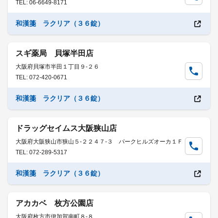
TEL: 06-6649-8171
和漢箋 ラクリア（３６錠）
スギ薬局 貝塚半田店
大阪府貝塚市半田１丁目９-２６
TEL: 072-420-0671
和漢箋 ラクリア（３６錠）
ドラッグセイムス大阪狭山店
大阪府大阪狭山市狭山５-２２４７-３ パークヒルズオーカ１Ｆ
TEL: 072-289-5317
和漢箋 ラクリア（３６錠）
アカカベ 枚方公園店
大阪府枚方市伊加賀南町８-８