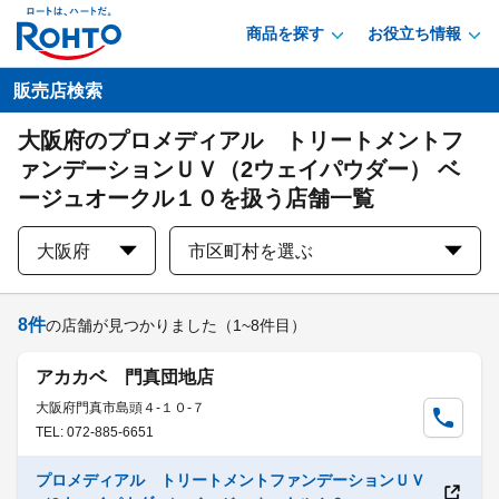
商品を探す
お役立ち情報
販売店検索
大阪府のプロメディアル トリートメントフ
ァンデーションＵＶ（2ウェイパウダー） ベ
ージュオークル１０を扱う店舗一覧
大阪府
市区町村を選ぶ
8
件
の店舗が見つかりました
（1~8件目）
アカカベ 門真団地店
大阪府門真市島頭４-１０-７
TEL: 072-885-6651
プロメディアル トリートメントファンデーションＵＶ