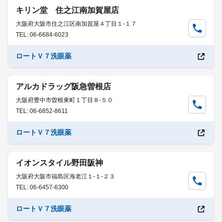
キリン堂 住之江南加賀屋店
大阪府大阪市住之江区南加賀屋４丁目１-１７
TEL: 06-6684-6023
ロートＶ７洗眼薬
アルカドラッグ阪急曽根店
大阪府豊中市曽根東町１丁目８-５０
TEL: 06-6852-8611
ロートＶ７洗眼薬
イオンスタイル野田阪神
大阪府大阪市福島区海老江１-１-２３
TEL: 06-6457-6300
ロートＶ７洗眼薬