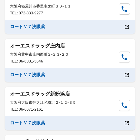
大阪府寝屋川市香里南之町３０-１１
TEL: 072-833-9277
ロートＶ７洗眼薬
オーエスドラッグ庄内店
大阪府豊中市庄内西町２-２３-２０
TEL: 06-6331-5646
ロートＶ７洗眼薬
オーエスドラッグ新粉浜店
大阪府大阪市住之江区粉浜２-１２-３５
TEL: 06-6671-2161
ロートＶ７洗眼薬