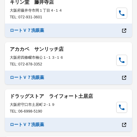
キリン堂 藤井寺店
大阪府藤井寺市岡１丁目４-１４
TEL: 072-931-3601
ロートＶ７洗眼薬
アカカベ サンリッチ店
大阪府四條畷市楠公１-１３-１６
TEL: 072-878-3352
ロートＶ７洗眼薬
ドラッグストア ライフォート土居店
大阪府守口市土居町２-１９
TEL: 06-6998-5190
ロートＶ７洗眼薬