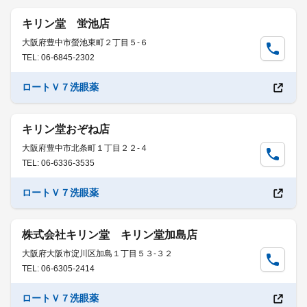
キリン堂 蛍池店
大阪府豊中市螢池東町２丁目５-６
TEL: 06-6845-2302
ロートＶ７洗眼薬
キリン堂おぞね店
大阪府豊中市北条町１丁目２２-４
TEL: 06-6336-3535
ロートＶ７洗眼薬
株式会社キリン堂 キリン堂加島店
大阪府大阪市淀川区加島１丁目５３-３２
TEL: 06-6305-2414
ロートＶ７洗眼薬