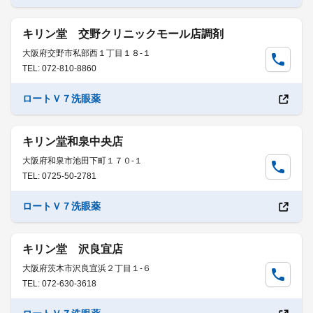
キリン堂 交野クリニックモール店調剤
大阪府交野市私部西１丁目１８-１
TEL: 072-810-8860
ロートＶ７洗眼薬
キリン堂和泉中央店
大阪府和泉市池田下町１７０-１
TEL: 0725-50-2781
ロートＶ７洗眼薬
キリン堂 沢良宜店
大阪府茨木市沢良宜浜２丁目１-６
TEL: 072-630-3618