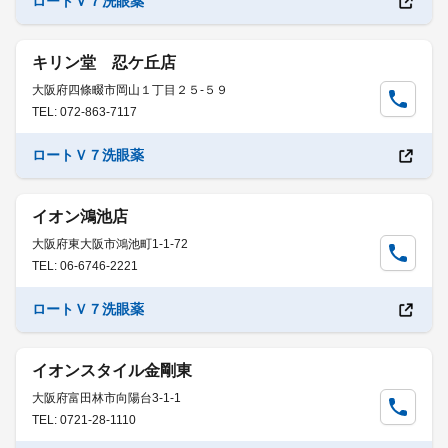
ロートＶ７洗眼薬
キリン堂 忍ケ丘店
大阪府四條畷市岡山１丁目２５-５９
TEL: 072-863-7117
ロートＶ７洗眼薬
イオン鴻池店
大阪府東大阪市鴻池町1-1-72
TEL: 06-6746-2221
ロートＶ７洗眼薬
イオンスタイル金剛東
大阪府富田林市向陽台3-1-1
TEL: 0721-28-1110