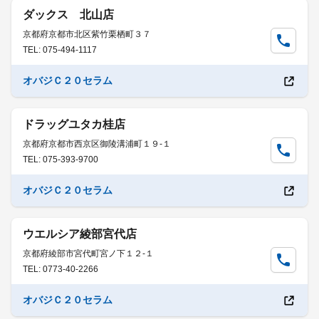
ダックス 北山店
京都府京都市北区紫竹栗栖町３７
TEL: 075-494-1117
オバジＣ２０セラム
ドラッグユタカ桂店
京都府京都市西京区御陵溝浦町１９-１
TEL: 075-393-9700
オバジＣ２０セラム
ウエルシア綾部宮代店
京都府綾部市宮代町宮ノ下１２-１
TEL: 0773-40-2266
オバジＣ２０セラム