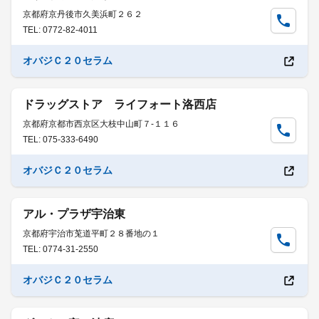
京都府京丹後市久美浜町２６２
TEL: 0772-82-4011
オバジＣ２０セラム
ドラッグストア ライフォート洛西店
京都府京都市西京区大枝中山町７-１１６
TEL: 075-333-6490
オバジＣ２０セラム
アル・プラザ宇治東
京都府宇治市莵道平町２８番地の１
TEL: 0774-31-2550
オバジＣ２０セラム