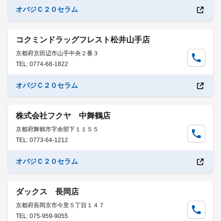
オバジＣ２０セラム
コクミンドラッグフレスト松井山手店
京都府京田辺市山手中央２番３
TEL: 0774-68-1822
オバジＣ２０セラム
株式会社フクヤ 中舞鶴店
京都府舞鶴市字余部下１１５５
TEL: 0773-64-1212
オバジＣ２０セラム
ダックス 長岡店
京都府長岡京市今里５丁目１４７
TEL: 075-959-9055