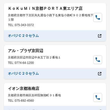
ＫｏＫｕＭｉＮ京都ＰＯＲＴＡ東エリア店
京都府京都市下京区烏丸通塩小路下る東塩小路町９０２番地地下
１階
TEL: 075-343-3372
オバジＣ２０セラム
アル・プラザ京田辺
京都府京田辺市田辺中央五丁目２番地１
TEL: 0774-64-1200
オバジＣ２０セラム
イオン京都洛南店
京都府京都市南区吉祥院御池町３１番地
TEL: 075-692-4560