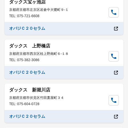
ダックス宝ヶ池店
京都府京都市左京区岩倉中大鷺町９-１
TEL: 075-721-6608
オバジＣ２０セラム
ダックス 上野橋店
京都府京都市西京区桂上野南町６-１８
TEL: 075-382-3086
オバジＣ２０セラム
ダックス 新堀川店
京都府京都市伏見区竹田藁屋町３４
TEL: 075-604-0728
オバジＣ２０セラム