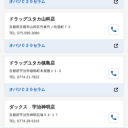
オバジＣ２０セラム
ドラッグユタカ山科店
京都府京都市山科区竹鼻竹ノ街道町７３
TEL: 075-595-3080
オバジＣ２０セラム
ドラッグユタカ槙島店
京都府宇治市槇島町本屋敷１１-２
TEL: 0774-21-7822
オバジＣ２０セラム
ダックス 宇治神明店
京都府宇治市神明石塚５４-１７
TEL: 0774-28-5315