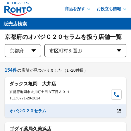
商品を探す
お役立ち情報
販売店検索
京都府のオバジＣ２０セラムを扱う店舗一覧
京都府
市区町村を選ぶ
154
件
の店舗が見つかりました
（1~20件目）
ダックス亀岡 大井店
京都府亀岡市大井町土田３丁目３０-１
TEL: 0771-29-2624
オバジＣ２０セラム
ゴダイ薬局久美浜店