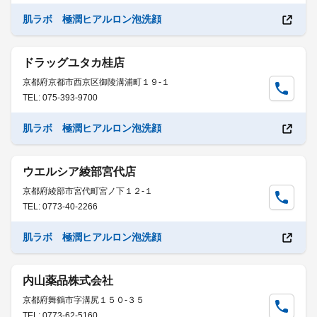
肌ラボ 極潤ヒアルロン泡洗顔
ドラッグユタカ桂店
京都府京都市西京区御陵溝浦町１９-１
TEL: 075-393-9700
肌ラボ 極潤ヒアルロン泡洗顔
ウエルシア綾部宮代店
京都府綾部市宮代町宮ノ下１２-１
TEL: 0773-40-2266
肌ラボ 極潤ヒアルロン泡洗顔
内山薬品株式会社
京都府舞鶴市字溝尻１５０-３５
TEL: 0773-62-5160