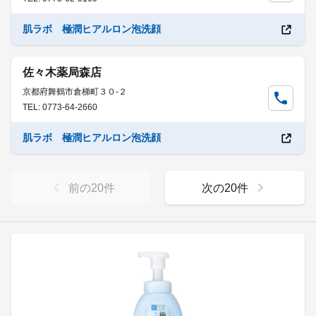
肌ラボ 極潤ヒアルロン泡洗顔
佐々木薬局森店
京都府舞鶴市倉梯町３０-２
TEL: 0773-64-2660
肌ラボ 極潤ヒアルロン泡洗顔
前の
20
件
次の
20
件