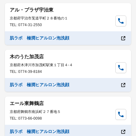
アル・プラザ宇治東
京都府宇治市莵道平町２８番地の１
TEL: 0774-31-2550
肌ラボ 極潤ヒアルロン泡洗顔
木のうた加茂店
京都府木津川市加茂町駅東１丁目４-４
TEL: 0774-39-8184
肌ラボ 極潤ヒアルロン泡洗顔
エール東舞鶴店
京都府舞鶴市南浜町２７番地５
TEL: 0773-66-0098
肌ラボ 極潤ヒアルロン泡洗顔