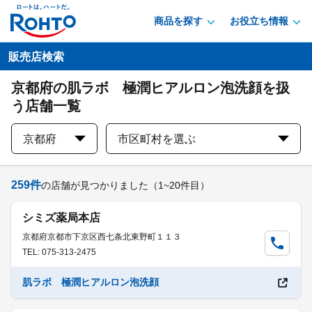
商品を探す
お役立ち情報
販売店検索
京都府の肌ラボ 極潤ヒアルロン泡洗顔を扱
う店舗一覧
京都府
市区町村を選ぶ
259
件
の店舗が見つかりました
（1~20件目）
シミズ薬局本店
京都府京都市下京区西七条北東野町１１３
TEL: 075-313-2475
肌ラボ 極潤ヒアルロン泡洗顔