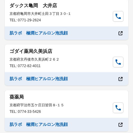
ダックス亀岡 大井店
京都府亀岡市大井町土田３丁目３０-１
TEL: 0771-29-2624
肌ラボ 極潤ヒアルロン泡洗顔
ゴダイ薬局久美浜店
京都府京丹後市久美浜町２６２
TEL: 0772-82-4011
肌ラボ 極潤ヒアルロン泡洗顔
葵薬局
京都府宇治市五ケ庄日皆田８-１５
TEL: 0774-33-5426
肌ラボ 極潤ヒアルロン泡洗顔