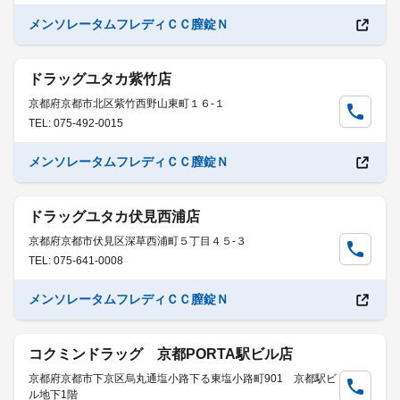
メンソレータムフレディＣＣ膣錠Ｎ
ドラッグユタカ紫竹店
京都府京都市北区紫竹西野山東町１６-１
TEL: 075-492-0015
メンソレータムフレディＣＣ膣錠Ｎ
ドラッグユタカ伏見西浦店
京都府京都市伏見区深草西浦町５丁目４５-３
TEL: 075-641-0008
メンソレータムフレディＣＣ膣錠Ｎ
コクミンドラッグ 京都PORTA駅ビル店
京都府京都市下京区烏丸通塩小路下る東塩小路町901 京都駅ビ
ル地下1階