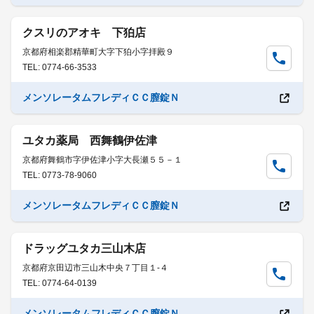
クスリのアオキ 下狛店
京都府相楽郡精華町大字下狛小字拝殿９
TEL: 0774-66-3533
メンソレータムフレディＣＣ膣錠Ｎ
ユタカ薬局 西舞鶴伊佐津
京都府舞鶴市字伊佐津小字大長瀬５５－１
TEL: 0773-78-9060
メンソレータムフレディＣＣ膣錠Ｎ
ドラッグユタカ三山木店
京都府京田辺市三山木中央７丁目１-４
TEL: 0774-64-0139
メンソレータムフレディＣＣ膣錠Ｎ