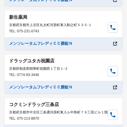
新生薬局
京都府京都市上京区丸太町河原町東入駒之町５３５-１
TEL: 075-231-0743
メンソレータムフレディＣＣ膣錠Ｎ
ドラッグユタカ祝園店
京都府相楽郡精華町祝園西１丁目１-２
TEL: 0774-93-3446
メンソレータムフレディＣＣ膣錠Ｎ
コクミンドラッグ三条店
京都府京都市中京区三条通河原町東入ル中島町７９三晃ビル１階
TEL: 075-213-8870