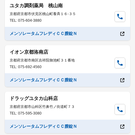
ユタカ調剤薬局 桃山南
京都府京都市伏見区桃山町養斉１６-３５
TEL: 075-604-3880
メンソレータムフレディＣＣ膣錠Ｎ
イオン京都洛南店
京都府京都市南区吉祥院御池町３１番地
TEL: 075-692-4560
メンソレータムフレディＣＣ膣錠Ｎ
ドラッグユタカ山科店
京都府京都市山科区竹鼻竹ノ街道町７３
TEL: 075-595-3080
メンソレータムフレディＣＣ膣錠Ｎ