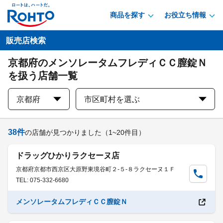
商品を探す
お役立ち情報
販売店検索
京都府のメンソレータムフレディＣＣ膣錠Ｎ
を扱う店舗一覧
京都府
市区町村を選ぶ
38
件
の店舗が見つかりました
（1~20件目）
ドラッグひかりラクセーヌ店
京都府京都市西京区大原野東境谷町２-５-８ラクセーヌ１Ｆ
TEL: 075-332-6680
メンソレータムフレディＣＣ膣錠Ｎ