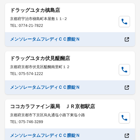
ドラッグユタカ槙島店
京都府宇治市槇島町本屋敷１１-２
TEL: 0774-21-7822
メンソレータムフレディＣＣ膣錠Ｎ
ドラッグユタカ伏見醍醐店
京都府京都市伏見区醍醐南里町１２
TEL: 075-574-1222
メンソレータムフレディＣＣ膣錠Ｎ
ココカラファイン薬局 ＪＲ京都駅店
京都府京都市下京区烏丸通塩小路下東塩小路
TEL: 075-746-3289
メンソレータムフレディＣＣ膣錠Ｎ