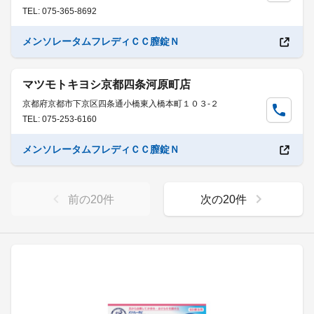
TEL: 075-365-8692
メンソレータムフレディＣＣ膣錠Ｎ
マツモトキヨシ京都四条河原町店
京都府京都市下京区四条通小橋東入橋本町１０３-２
TEL: 075-253-6160
メンソレータムフレディＣＣ膣錠Ｎ
前の
20
件
次の
20
件