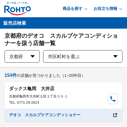
商品を探す
お役立ち情報
販売店検索
京都府のデオコ スカルプケアコンディショ
ナーを扱う店舗一覧
京都府
市区町村を選ぶ
154
件
の店舗が見つかりました
（1~20件目）
ダックス亀岡 大井店
京都府亀岡市大井町土田３丁目３０-１
TEL: 0771-29-2624
デオコ スカルプケアコンディショナー