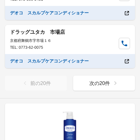
デオコ スカルプケアコンディショナー
ドラッグユタカ 市場店
京都府舞鶴市字市場１６
TEL: 0773-62-0075
デオコ スカルプケアコンディショナー
前の
20
件
次の
20
件