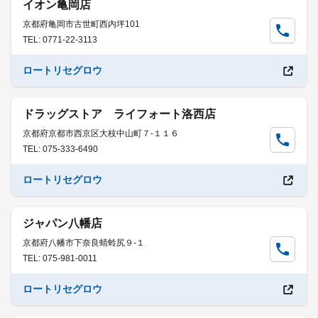
イオン亀岡店
京都府亀岡市古世町西内坪101
TEL: 0771-22-3113
ロートリセグロウ
ドラッグストア ライフォート洛西店
京都府京都市西京区大枝中山町７-１１６
TEL: 075-333-6490
ロートリセグロウ
ジャパン八幡店
京都府八幡市下奈良蜻蛉尻９-１
TEL: 075-981-0011
ロートリセグロウ