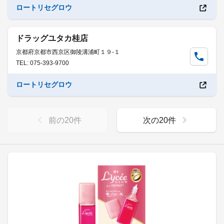
ロートリセグロウ
ドラッグユタカ桂店
京都府京都市西京区御陵溝浦町１９-１
TEL: 075-393-9700
ロートリセグロウ
前の
20
件
次の
20
件