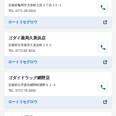
京都府亀岡市大井町土田３丁目３０-１
TEL: 0771-29-2624
ロートリセグロウ
ゴダイ薬局久美浜店
京都府京丹後市久美浜町２６２
TEL: 0772-82-4011
ロートリセグロウ
ゴダイドラッグ網野店
京都府京丹後市網野町網野６１-４
TEL: 0772-79-2650
ロートリセグロウ