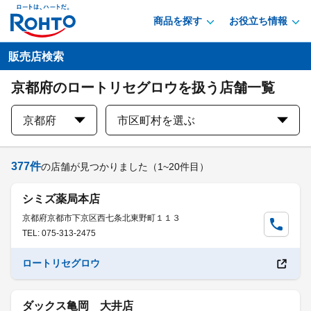
商品を探す
お役立ち情報
販売店検索
京都府のロートリセグロウを扱う店舗一覧
京都府
市区町村を選ぶ
377
件
の店舗が見つかりました
（1~20件目）
シミズ薬局本店
京都府京都市下京区西七条北東野町１１３
TEL: 075-313-2475
ロートリセグロウ
ダックス亀岡 大井店