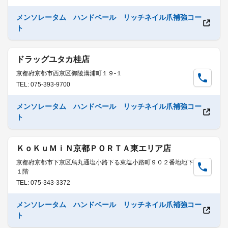
メンソレータム ハンドベール リッチネイル爪補強コー
ト
ドラッグユタカ桂店
京都府京都市西京区御陵溝浦町１９-１
TEL: 075-393-9700
メンソレータム ハンドベール リッチネイル爪補強コー
ト
ＫｏＫｕＭｉＮ京都ＰＯＲＴＡ東エリア店
京都府京都市下京区烏丸通塩小路下る東塩小路町９０２番地地下
１階
TEL: 075-343-3372
メンソレータム ハンドベール リッチネイル爪補強コー
ト