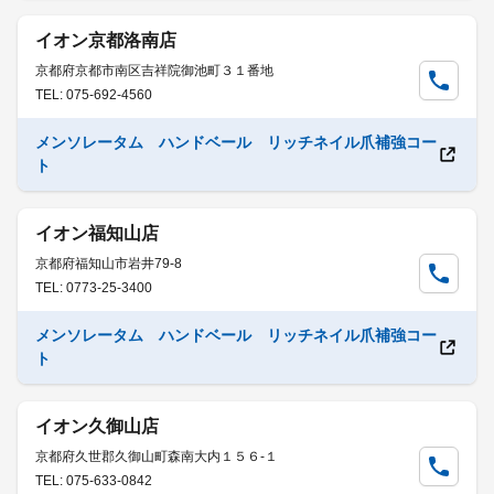
イオン京都洛南店
京都府京都市南区吉祥院御池町３１番地
TEL: 075-692-4560
メンソレータム ハンドベール リッチネイル爪補強コー
ト
イオン福知山店
京都府福知山市岩井79-8
TEL: 0773-25-3400
メンソレータム ハンドベール リッチネイル爪補強コー
ト
イオン久御山店
京都府久世郡久御山町森南大内１５６-１
TEL: 075-633-0842