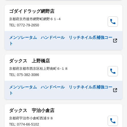
ゴダイドラッグ網野店
京都府京丹後市網野町網野６１-４
TEL: 0772-79-2650
メンソレータム ハンドベール リッチネイル爪補強コー
ト
ダックス 上野橋店
京都府京都市西京区桂上野南町６-１８
TEL: 075-382-3086
メンソレータム ハンドベール リッチネイル爪補強コー
ト
ダックス 宇治小倉店
京都府宇治市小倉町西浦９８
TEL: 0774-66-5102