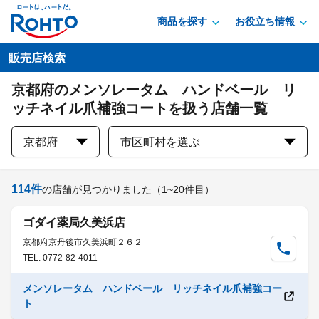
商品を探す
お役立ち情報
販売店検索
京都府のメンソレータム ハンドベール リ
ッチネイル爪補強コートを扱う店舗一覧
京都府
市区町村を選ぶ
114
件
の店舗が見つかりました
（1~20件目）
ゴダイ薬局久美浜店
京都府京丹後市久美浜町２６２
TEL: 0772-82-4011
メンソレータム ハンドベール リッチネイル爪補強コー
ト