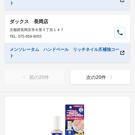
ト
ダックス 長岡店
京都府長岡京市今里５丁目１４７
TEL: 075-959-9055
メンソレータム ハンドベール リッチネイル爪補強コー
ト
前の
20
件
次の
20
件