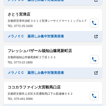
さとう宮津店
京都府宮津市浜町３０１２宮津シーサイドマートミップル１Ｆ
TEL: 0772-25-3100
メラノＣＣ 薬用しみ集中対策美容液
フレッシュバザール福知山篠尾新町店
京都府福知山市篠尾新町２丁目１０３
TEL: 0773-22-1800
メラノＣＣ 薬用しみ集中対策美容液
ココカラファイン大宮鞍馬口店
京都府京都市上京区大宮通鞍馬口下ル筋違橋５６２
TEL: 075-441-5069