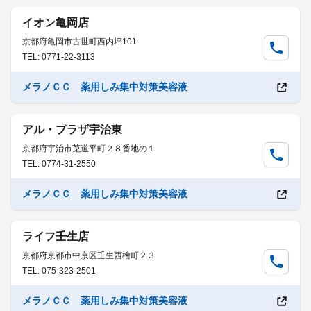
イオン亀岡店
京都府亀岡市古世町西内坪101
TEL: 0771-22-3113
メラノＣＣ 薬用しみ集中対策美容液
アル・プラザ宇治東
京都府宇治市莵道平町２８番地の１
TEL: 0774-31-2550
メラノＣＣ 薬用しみ集中対策美容液
ライフ壬生店
京都府京都市中京区壬生西檜町２３
TEL: 075-323-2501
メラノＣＣ 薬用しみ集中対策美容液