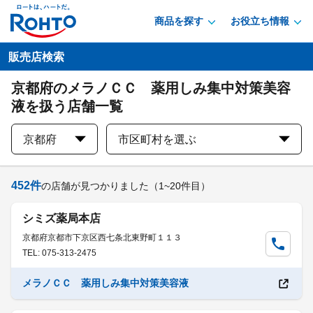
商品を探す
お役立ち情報
販売店検索
京都府のメラノＣＣ 薬用しみ集中対策美容
液を扱う店舗一覧
京都府
市区町村を選ぶ
452
件
の店舗が見つかりました
（1~20件目）
シミズ薬局本店
京都府京都市下京区西七条北東野町１１３
TEL: 075-313-2475
メラノＣＣ 薬用しみ集中対策美容液