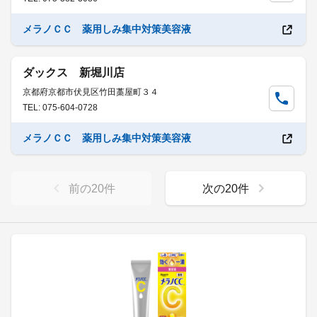
メラノＣＣ 薬用しみ集中対策美容液
ダックス 新堀川店
京都府京都市伏見区竹田藁屋町３４
TEL: 075-604-0728
メラノＣＣ 薬用しみ集中対策美容液
前の
20
件
次の
20
件