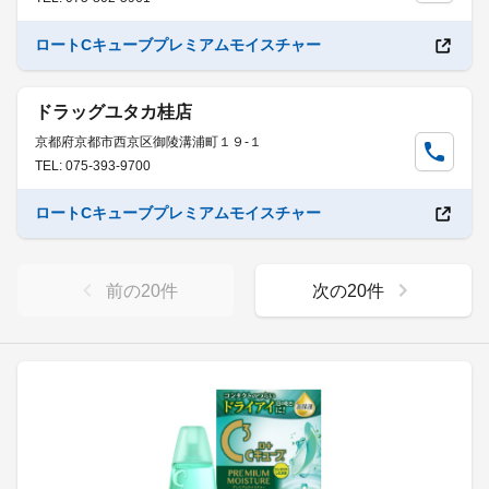
ロートCキューブプレミアムモイスチャー
ドラッグユタカ桂店
京都府京都市西京区御陵溝浦町１９-１
TEL: 075-393-9700
ロートCキューブプレミアムモイスチャー
前の
20
件
次の
20
件