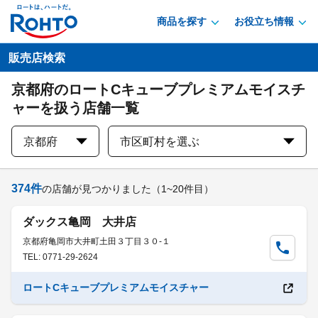
商品を探す
お役立ち情報
販売店検索
京都府のロートCキューブプレミアムモイスチ
ャーを扱う店舗一覧
京都府
市区町村を選ぶ
374
件
の店舗が見つかりました
（1~20件目）
ダックス亀岡 大井店
京都府亀岡市大井町土田３丁目３０-１
TEL: 0771-29-2624
ロートCキューブプレミアムモイスチャー