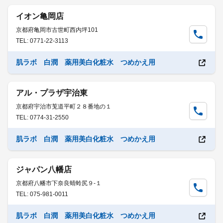
イオン亀岡店
京都府亀岡市古世町西内坪101
TEL: 0771-22-3113
肌ラボ 白潤 薬用美白化粧水 つめかえ用
アル・プラザ宇治東
京都府宇治市莵道平町２８番地の１
TEL: 0774-31-2550
肌ラボ 白潤 薬用美白化粧水 つめかえ用
ジャパン八幡店
京都府八幡市下奈良蜻蛉尻９-１
TEL: 075-981-0011
肌ラボ 白潤 薬用美白化粧水 つめかえ用