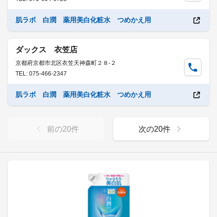
肌ラボ 白潤 薬用美白化粧水 つめかえ用
ダックス 衣笠店
京都府京都市北区衣笠天神森町２８-２
TEL: 075-466-2347
肌ラボ 白潤 薬用美白化粧水 つめかえ用
前の
20
件
次の
20
件