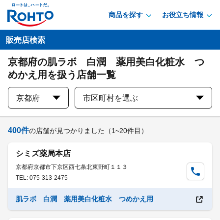
商品を探す
お役立ち情報
販売店検索
京都府の肌ラボ 白潤 薬用美白化粧水 つ
めかえ用を扱う店舗一覧
京都府
市区町村を選ぶ
400
件
の店舗が見つかりました
（1~20件目）
シミズ薬局本店
京都府京都市下京区西七条北東野町１１３
TEL: 075-313-2475
肌ラボ 白潤 薬用美白化粧水 つめかえ用