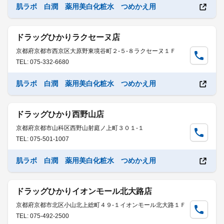
肌ラボ 白潤 薬用美白化粧水 つめかえ用
ドラッグひかりラクセーヌ店
京都府京都市西京区大原野東境谷町２-５-８ラクセーヌ１Ｆ
TEL: 075-332-6680
肌ラボ 白潤 薬用美白化粧水 つめかえ用
ドラッグひかり西野山店
京都府京都市山科区西野山射庭ノ上町３０１-１
TEL: 075-501-1007
肌ラボ 白潤 薬用美白化粧水 つめかえ用
ドラッグひかりイオンモール北大路店
京都府京都市北区小山北上総町４９-１イオンモール北大路１Ｆ
TEL: 075-492-2500