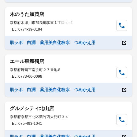
木のうた加茂店
京都府木津川市加茂町駅東１丁目４-４
TEL: 0774-39-8184
肌ラボ 白潤 薬用美白化粧水 つめかえ用
エール東舞鶴店
京都府舞鶴市南浜町２７番地５
TEL: 0773-66-0098
肌ラボ 白潤 薬用美白化粧水 つめかえ用
グルメシティ北山店
京都府京都市北区紫竹西大門町３４
TEL: 075-493-1041
肌ラボ 白潤 薬用美白化粧水 つめかえ用