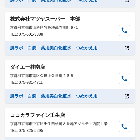
株式会社マツヤスーパー 本部
京都府京都市山科区竹鼻地蔵寺南町９-１
TEL: 075-501-3388
肌ラボ 白潤 薬用美白化粧水 つめかえ用
ダイエー桂南店
京都府京都市南区久世上久世町４８５
TEL: 075-931-4711
肌ラボ 白潤 薬用美白化粧水 つめかえ用
ココカラファイン壬生店
京都府京都市中京区壬生西檜町８番地アソルティ西院１階
TEL: 075-325-5295