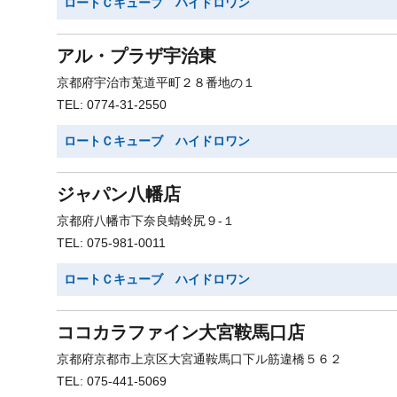
ロートＣキューブ ハイドロワン
アル・プラザ宇治東
京都府宇治市莵道平町２８番地の１
TEL: 0774-31-2550
ロートＣキューブ ハイドロワン
ジャパン八幡店
京都府八幡市下奈良蜻蛉尻９-１
TEL: 075-981-0011
ロートＣキューブ ハイドロワン
ココカラファイン大宮鞍馬口店
京都府京都市上京区大宮通鞍馬口下ル筋違橋５６２
TEL: 075-441-5069