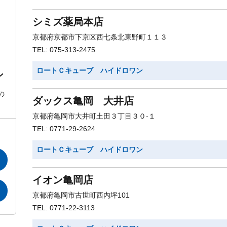
シミズ薬局本店
京都府京都市下京区西七条北東野町１１３
TEL: 075-313-2475
ロートＣキューブ ハイドロワン
ン
の
ダックス亀岡 大井店
京都府亀岡市大井町土田３丁目３０-１
TEL: 0771-29-2624
ロートＣキューブ ハイドロワン
イオン亀岡店
京都府亀岡市古世町西内坪101
TEL: 0771-22-3113